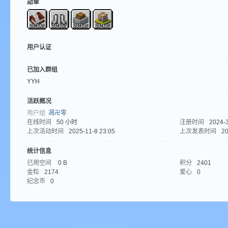
勋章
aft
用户认证
已加入群组
YYH
活跃概况
(
用户组
凋卍零
在线时间
50 小时
注册时间
2024-3
上次活动时间
2025-11-8 23:05
上次发表时间
20
统计信息
已用空间
0 B
积分
2401
金粒
2174
爱心
0
纪念币
0
我