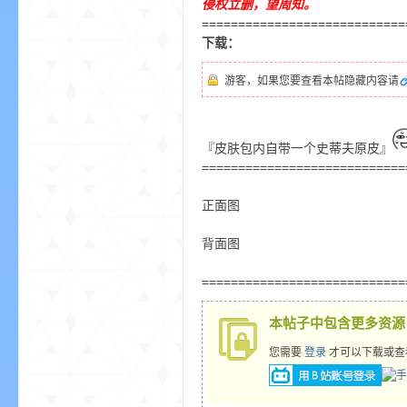
侵权立删，望周知。
aft
============================
下载：
游客，如果您要查看本帖隐藏内容请
『皮肤包内自带一个史蒂夫原皮』
============================
(
正面图
背面图
============================
本帖子中包含更多资源
您需要
登录
才可以下载或查
我