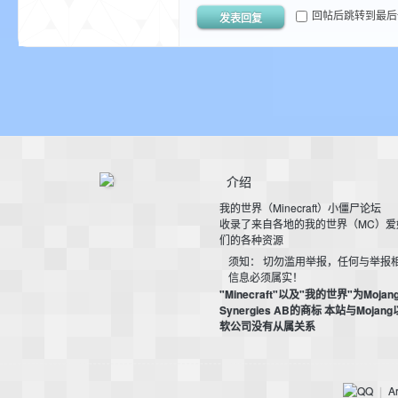
回帖后跳转到最后
发表回复
我
介绍
的
我的世界（Minecraft）小僵尸论坛
收录了来自各地的我的世界（MC）爱
们的各种资源
须知： 切勿滥用举报，任何与举报
信息必须属实！
"Minecraft"以及"我的世界"为Mojan
Synergies AB的商标 本站与Mojan
软公司没有从属关系
世
Ar
|