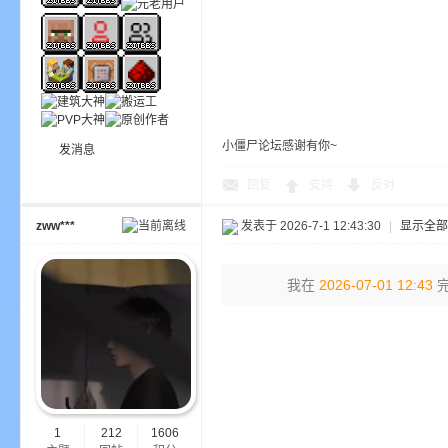
小僵尸论坛感谢有你~
发消息
—
回复
支持
反对
zww***
发表于 2026-7-1 12:43:30
|
显示全部
我在
2026-07-01 12:43
完
—
1
212
1606