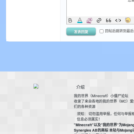
您
回帖后跳转到最后
发表回复
界
介绍
我的世界（Minecraft）小僵尸论坛
收录了来自各地的我的世界（MC）爱
们的各种资源
论
须知： 切勿滥用举报，任何与举报
信息必须属实！
"Minecraft"以及"我的世界"为Mojan
Synergies AB的商标 本站与Mojan