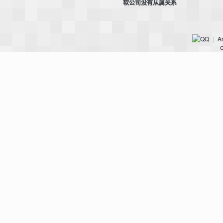
软公司没有从属关系
Ar
|
G
坛
，