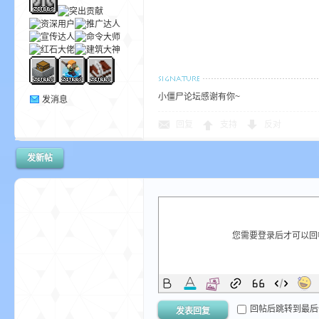
我
小僵尸论坛感谢有你~
发消息
回复
支持
反对
的
发新帖
您需要登录后才可以
世
回帖后跳转到最后
发表回复