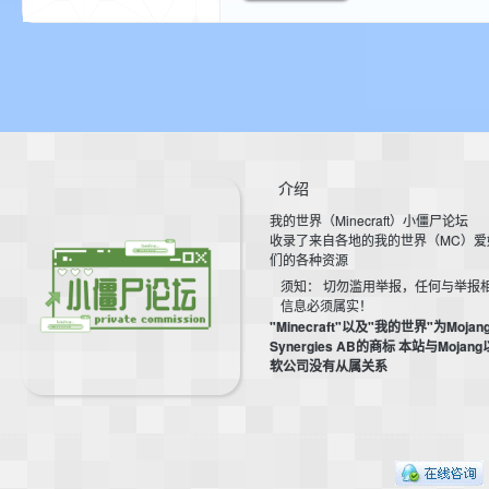
介绍
界
我的世界（Minecraft）小僵尸论坛
收录了来自各地的我的世界（MC）爱
们的各种资源
须知： 切勿滥用举报，任何与举报
信息必须属实！
"Minecraft"以及"我的世界"为Mojan
Synergies AB的商标 本站与Mojan
软公司没有从属关系
论