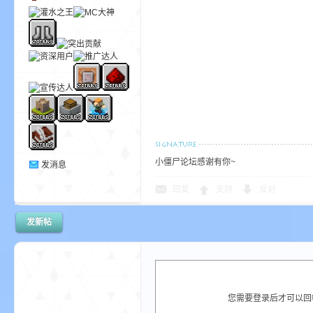
bs
小僵尸论坛感谢有你~
发消息
、
回复
支持
反对
发新帖
您需要登录后才可以