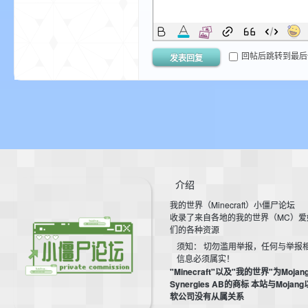
我
回帖后跳转到最后
发表回复
的
介绍
我的世界（Minecraft）小僵尸论坛
收录了来自各地的我的世界（MC）爱
们的各种资源
须知： 切勿滥用举报，任何与举报
信息必须属实！
"Minecraft"以及"我的世界"为Mojan
Synergies AB的商标 本站与Mojan
世
软公司没有从属关系