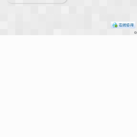
G
界
论