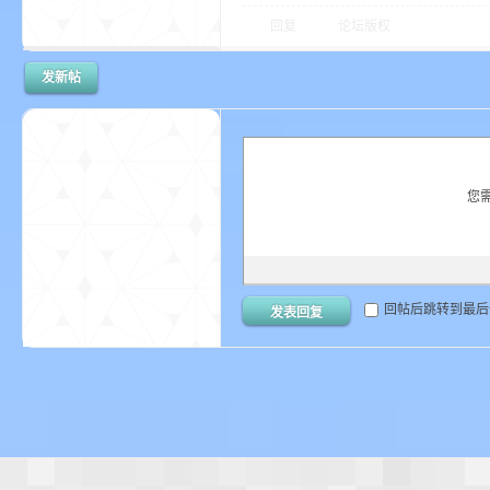
回复
论坛版权
发新帖
界
您
回帖后跳转到最后
发表回复
)