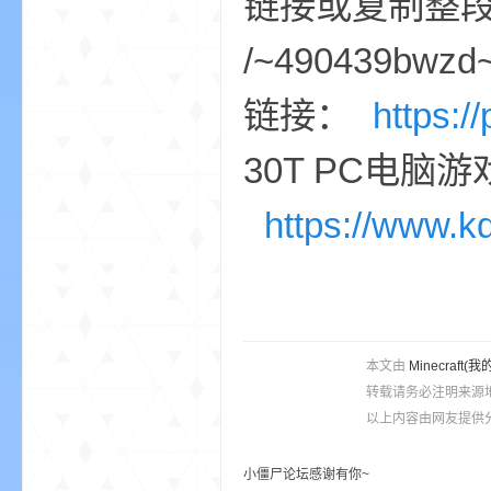
链接或复制整段
/~490439bwzd~
链接：
https:/
30T PC电脑
的
https://www.k
本文由
Minecra
世
转载请务必注明来源
以上内容由网友提供分
小僵尸论坛感谢有你~