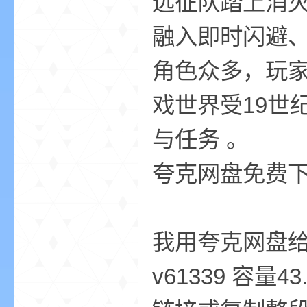
远征队踏上消
aft
融入即时闪避
角色众多，玩
戏世界受19世
与任务 。
(
夸克网盘免费
我用夸克网盘给
v61339 容量
我