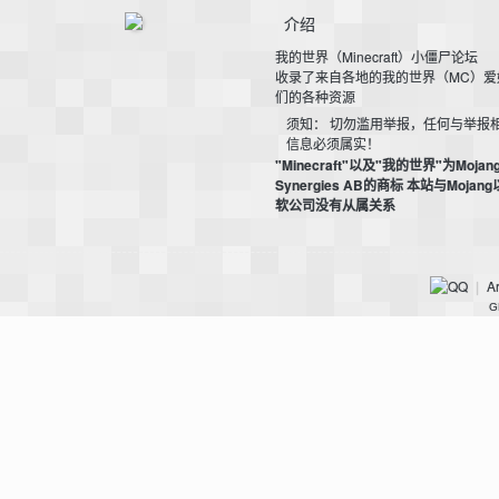
介绍
我的世界（Minecraft）小僵尸论坛
小
收录了来自各地的我的世界（MC）爱
们的各种资源
须知： 切勿滥用举报，任何与举报
信息必须属实！
"Minecraft"以及"我的世界"为Mojan
Synergies AB的商标 本站与Mojan
软公司没有从属关系
Ar
|
僵
G