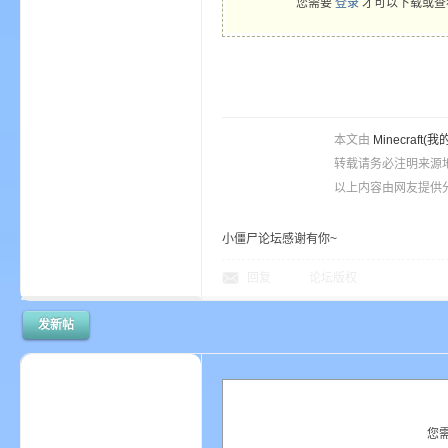
您需要
登录
才可以下载或查
本文由
Minecra
的
转载请务必注明来源
以上内容由网友提供分
小僵尸论坛感谢有你~
回复
论坛版权
发新帖
世
您