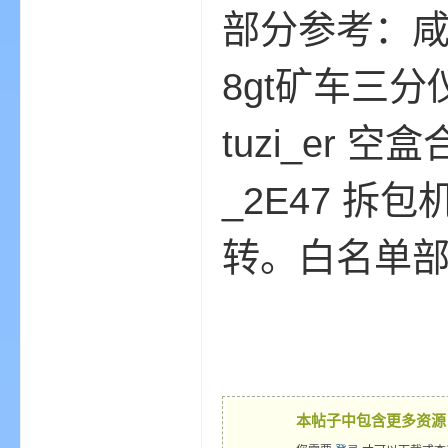
aft
部分参考：咸鱼
8gt矿车三
tuzi_er 
_2E47 拆
(
转。白名单
我
本帖子中包含更多资源