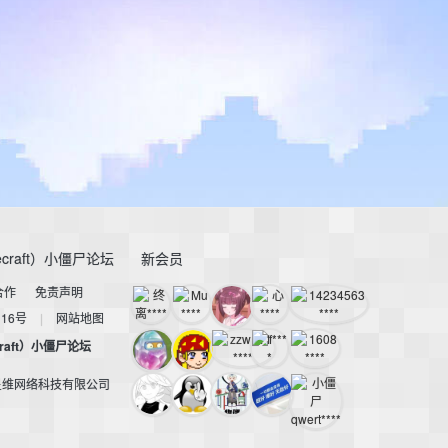
craft）小僵尸论坛
新会员
合作
免责声明
116号
|
网站地图
raft）小僵尸论坛
星维网络科技有限公司