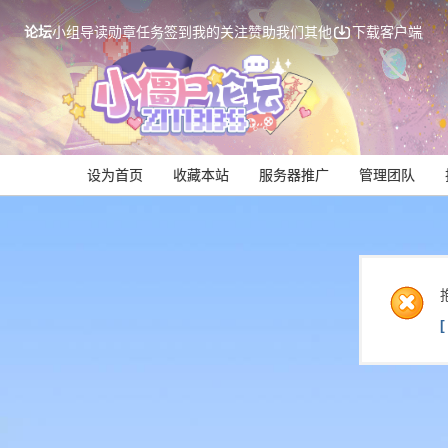
论坛
小组
导读
勋章
任务
签到
我的关注
赞助我们
其他
下载客户端
设为首页
收藏本站
服务器推广
管理团队