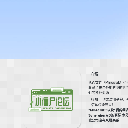
介绍
我的世界（Minecraft）
收录了来自各地的我的世
们的各种资源
须知： 切勿滥用举报，
信息必须属实！
"Minecraft"以及"我的世
Synergies AB的商标 
软公司没有从属关系