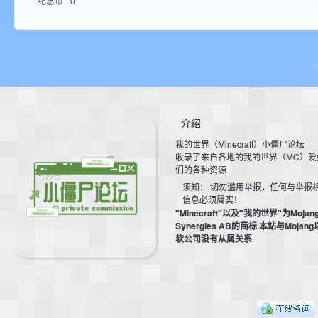
纪念币
0
aft
介绍
我的世界（Minecraft）小僵尸论坛
(
收录了来自各地的我的世界（MC）爱
们的各种资源
须知： 切勿滥用举报，任何与举报
信息必须属实！
"Minecraft"以及"我的世界"为Mojan
Synergies AB的商标 本站与Mojan
软公司没有从属关系
我