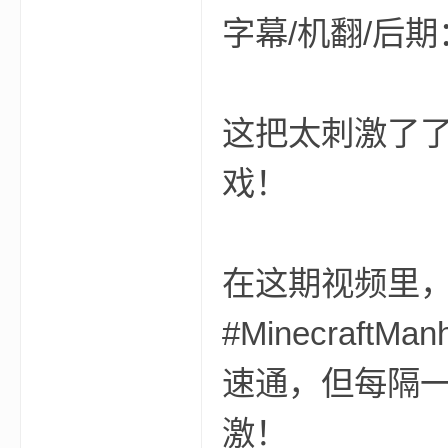
字幕/机翻/后期
这把太刺激了了
的
戏！
在这期视频里，
#Minecraf
世
速通，但每隔
激！