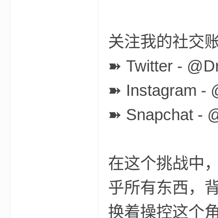
关注我的社交
界
➽ Twitter - @
➽ Instagram -
➽ Snapchat - 
)
在这个挑战中，D
乎所有东西，
换着操控这个