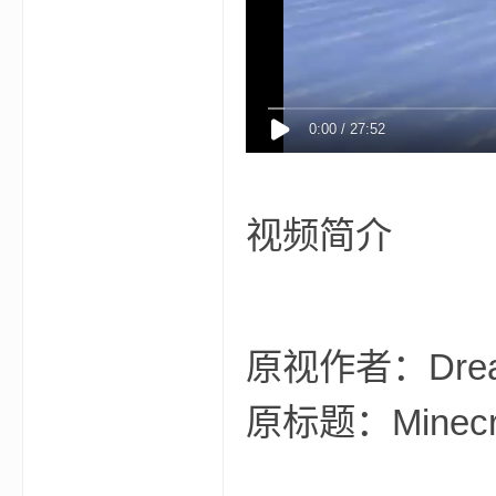
aft
视频简介
(
原视作者：Dre
原标题：Minecraf
我