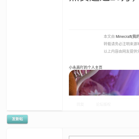
尸
本文由
Minecra
转载请务必注明来源
以上内容由网友提供分
论
小永高吖的个人主页
回复
论坛版权
发新帖
坛