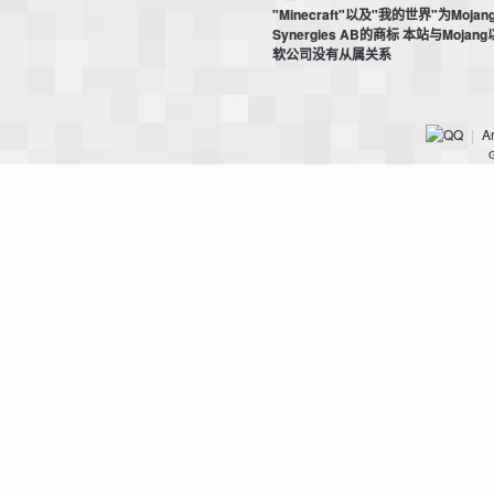
"Minecraft"以及"我的世界"为Mojan
Synergies AB的商标 本站与Mojan
软公司没有从属关系
m
Ar
|
G
cb