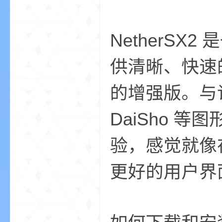
aft
NetherSX
供清晰、快速的 
的增强版。与许
(
DaiSho 
验，感觉就像
更好的用户界
我