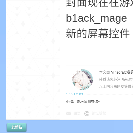
封面现在在游
b1ack_mage
新的屏幕控件
m
本文由
Minecra
转载请务必注明来源
以上内容由网友提供分
cb
小僵尸论坛感谢有你~
回复
论坛版权
发新帖