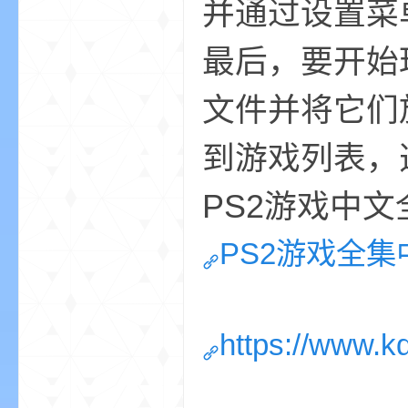
并通过设置菜
尸
最后，要开始玩
文件并将它们放
到游戏列表，
论
PS2游戏中
PS2游戏全集
https://www.
坛