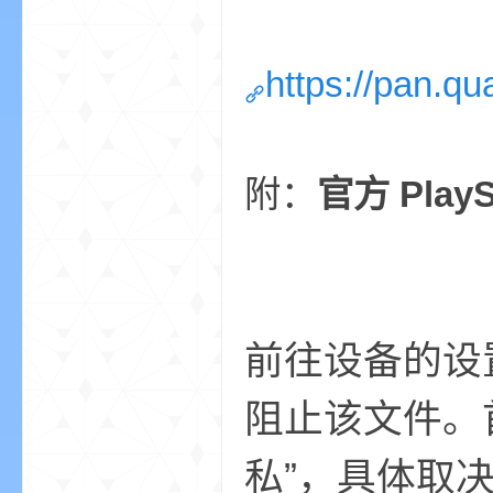
https://pan.q
界
附：
官方 Play
)
前往设备的设
阻止该文件。首
私”，具体取