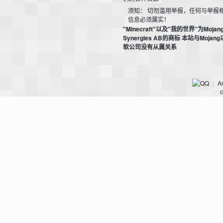
须知： 切勿滥用举报，任何与举报
我
信息必须属实！
"Minecraft"以及"我的世界"为Mojan
Synergies AB的商标 本站与Mojan
软公司没有从属关系
Ar
|
G
的
世