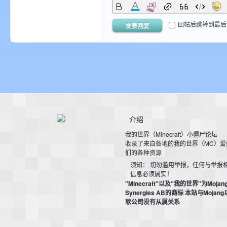
尸
回帖后跳转到最后
发表回复
论
介绍
我的世界（Minecraft）小僵尸论坛
收录了来自各地的我的世界（MC）爱
们的各种资源
须知： 切勿滥用举报，任何与举报
信息必须属实！
"Minecraft"以及"我的世界"为Mojan
Synergies AB的商标 本站与Mojan
软公司没有从属关系
坛