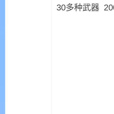
aft
30多种武器 20
(
我