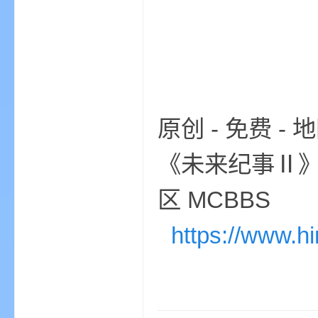
的
原创 - 免费 -
《未来纪事Ⅱ》 |
区 MCBBS
https://www.h
世