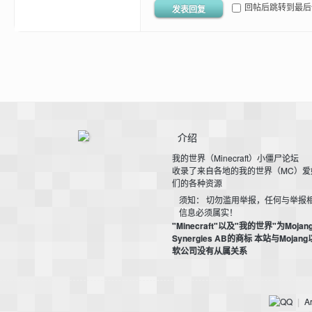
回帖后跳转到最后
发表回复
bs
介绍
我的世界（Minecraft）小僵尸论坛
收录了来自各地的我的世界（MC）爱
们的各种资源
、
须知： 切勿滥用举报，任何与举报
信息必须属实！
"Minecraft"以及"我的世界"为Mojan
Synergies AB的商标 本站与Mojan
软公司没有从属关系
Ar
|