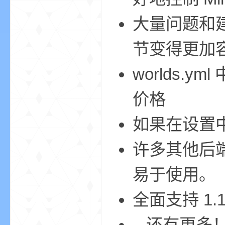
我
大量问题和
节变得更加
worlds.y
价格
的
如果在设置
许多其他后
易于使用。
全面支持 1.
世
...还有更多