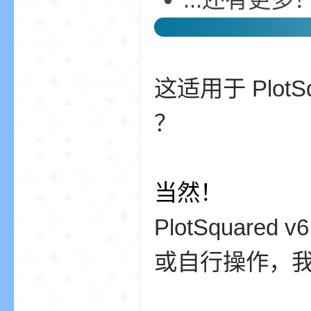
这适用于 PlotS
？
界
当然！
PlotSqua
或自行操作，
论