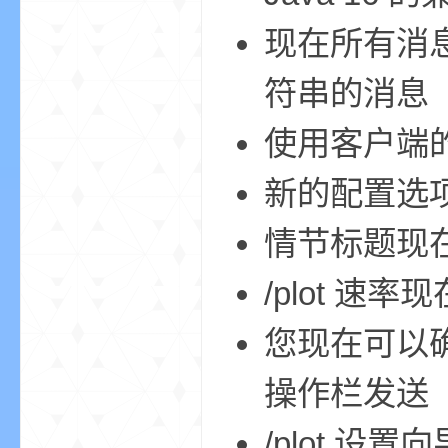
现在所有消
符串的消息
m
使用客户端
新的配置选
情节标题现
/plot 速
cb
您现在可以
操作栏发送
/plot 