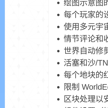
绘图示意图
每个玩家的
小
使用多元宇宙、
情节评论和
世界自动修剪
活塞和沙/T
僵
每个地块的红
限制 World
区块处理以安