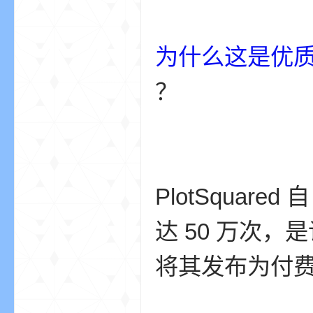
为什么这是优
我
？
PlotSquare
的
达 50 万次
将其发布为付