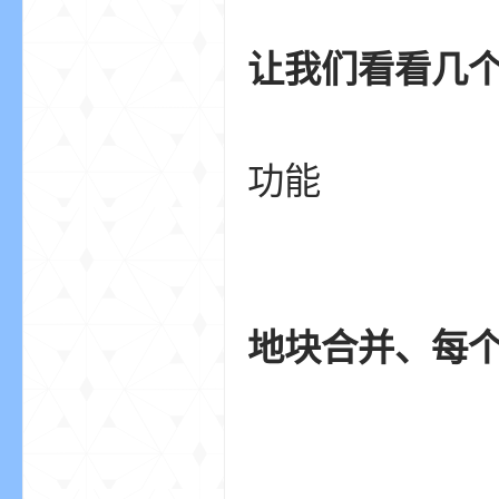
让我们看看几
功能
影
地块合并、每
，