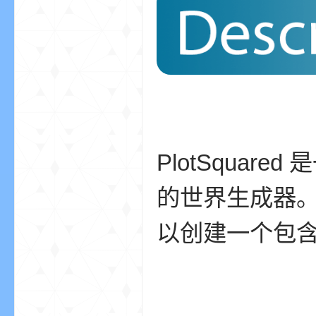
aft
(
PlotSqua
的世界生成器
以创建一个包
我