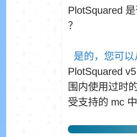
PlotSquare
世
？
是的，您可以
PlotSqua
界
围内使用过时的
受支持的 mc
投