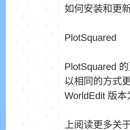
如何安装和更
PlotSquared
坛
PlotSqua
以相同的方式更新
WorldEdit
，
上阅读更多关