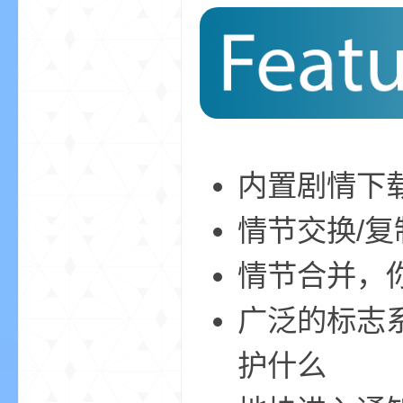
的
内置剧情下
情节交换/
情节合并，
广泛的标志
世
护什么