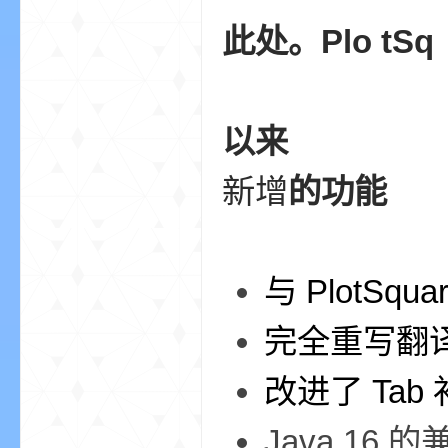
此处。Plo tSq
以来
—
新增
的功能
与 PlotSqu
完全重写翻
—
改进了 Ta
Java 16