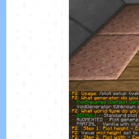
资
源
网