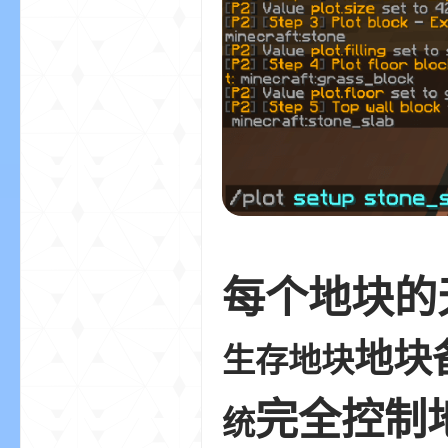
每个地块的
地块
生存地块
完全控制
统