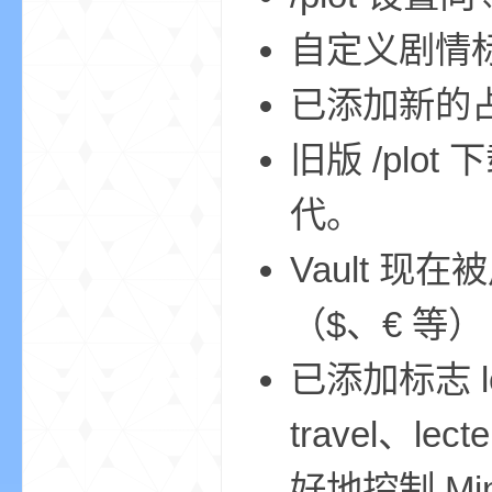
自定义剧情
bs
已添加新的占位
旧版 /plot 
代。
Vault 
、
（$、€ 等）
已添加标志 leaf
travel、lec
好地控制 Min