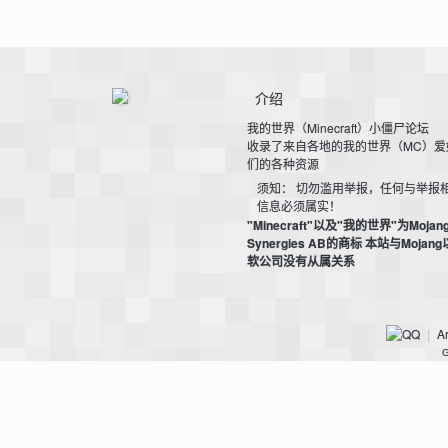
介绍
我的世界（Minecraft）小僵尸论坛
收录了来自各地的我的世界（MC）爱
们的各种资源
—
须知： 切勿滥用举报，任何与举报
信息必须属实！
"Minecraft"以及"我的世界"为Mojan
Synergies AB的商标 本站与Mojan
软公司没有从属关系
Ar
|
G
—