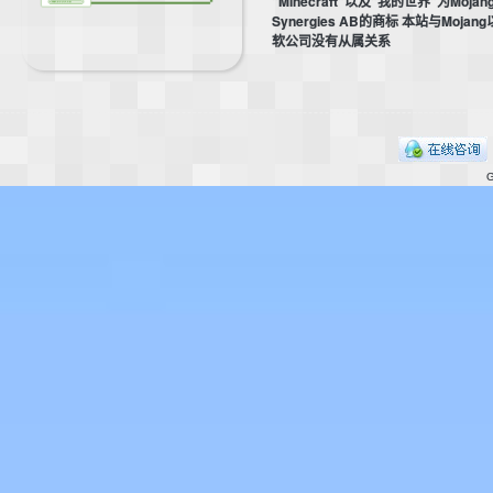
"Minecraft"以及"我的世界"为Mojan
Synergies AB的商标 本站与Mojan
软公司没有从属关系
的
G
世