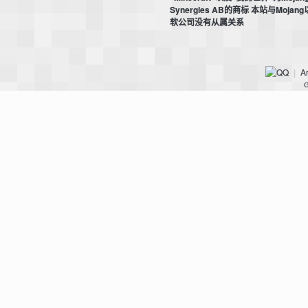
Synergies AB的商标 本站与Mojan
世
软公司没有从属关系
Ar
|
G
界
投