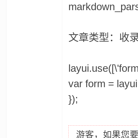
markdown_par
文章类型：收
界
layui.use([\'form
var form = layui
});
论
游客，如果您