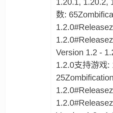
1.20.1, 1.20.2
数: 65Zombificat
1.2.0#Releasez
界
1.2.0#Releasez
Version 1.2 - 
1.2.0支持游戏: 1
25Zombification
)
1.2.0#Releasez
1.2.0#Releasez