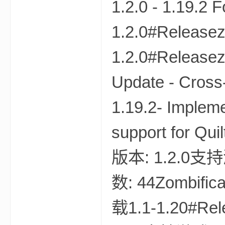
1.2.0 - 1.19.2 
1.2.0#Releasez
1.2.0#Releasez
Update - Cross-
—
1.19.2- Impleme
support for Quil
版本: 1.2.0支持游
数: 44Zombificat
—
载1.1-1.20#Rel