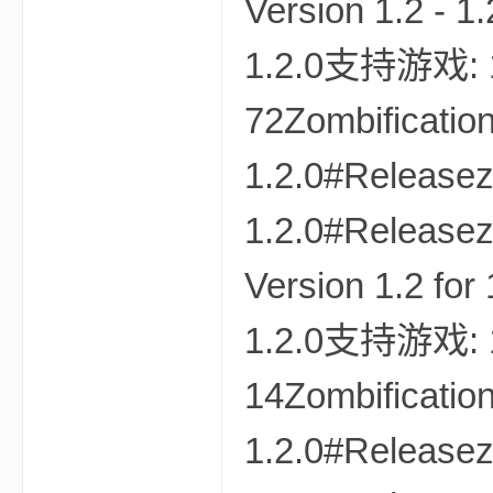
Version 1.2 - 
1.2.0支持游戏: 1
小
72Zombification
1.2.0#Releasez
1.2.0#Releasez
Version 1.2 fo
僵
1.2.0支持游戏: 1
14Zombification
1.2.0#Releasez