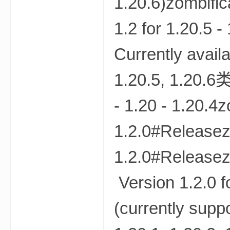
1.20.6)zombifi
1.2 for 1.20.5 
Currently ava
1.20.5, 1.20.
的
- 1.20 - 1.20.4
1.2.0#Releasez
1.2.0#Releasez
Version 1.2.0 f
世
(currently su