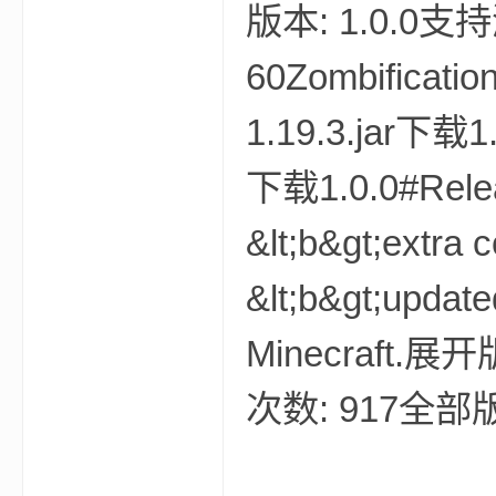
版本: 1.0.0支持
我
60Zombification
1.19.3.jar下载1.0
下载1.0.0#Releas
&lt;b&gt;extra c
的
&lt;b&gt;updated
Minecraft.展
次数: 917全部
世