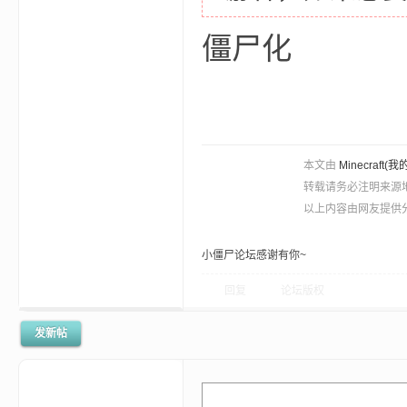
僵尸化
坛
本文由
Minecra
转载请务必注明来源
以上内容由网友提供分
小僵尸论坛感谢有你~
回复
论坛版权
，
发新帖