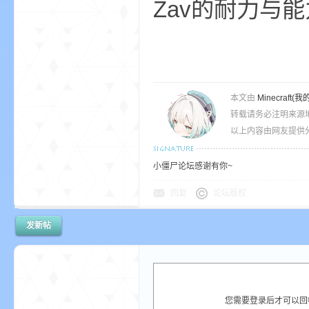
Zav的耐力与能
世
本文由
Minecra
转载请务必注明来源
以上内容由网友提供分
小僵尸论坛感谢有你~
回复
论坛版权
界
发新帖
您需要登录后才可以