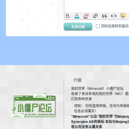
资
回帖后跳转到最后
发表回复
源
介绍
我的世界（Minecraft）小僵尸论坛
收录了来自各地的我的世界（MC）爱
们的各种资源
须知： 切勿滥用举报，任何与举报
信息必须属实！
"Minecraft"以及"我的世界"为Mojan
Synergies AB的商标 本站与Mojan
网
软公司没有从属关系