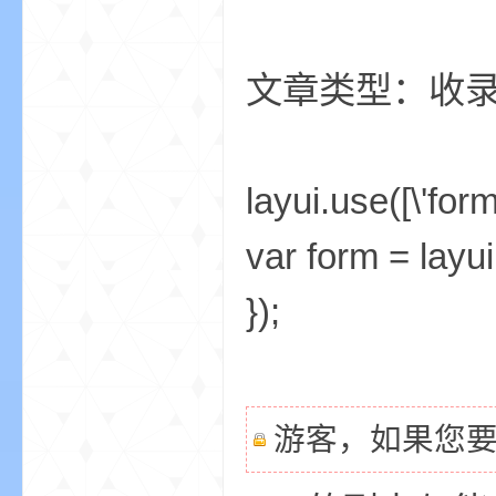
文章类型：收
我
layui.use([\'form
var form = layui
});
的
游客，如果您