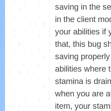
saving in the se
世
in the client mo
your abilities 
that, this bug 
saving properly
界
abilities where
stamina is drai
when you are at
item, your stam
投