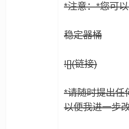
*注意：*您可
稳定器桶
界
![](链接)
*请随时提出任
以便我进一步改
论