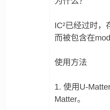
为什么？
aft
IC²已经过时，
而被包含在mo
(
使用方法
1. 使用U-Ma
Matter。
我