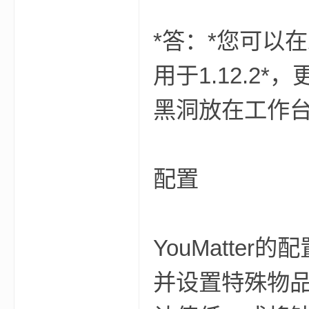
*答：*您可以
小
用于1.12.
黑洞放在工作
配置
僵
YouMatte
并设置特殊物