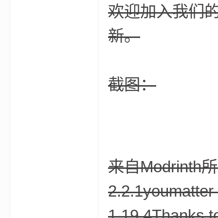
欢迎加入我们的 
新。
坛
截图：
，
来自Modrinth
2.2.1youmatter
1.19.4Thanks 