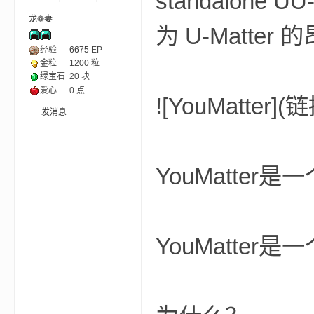
standalone U
龙❁妻
为 U-Matte
ne
经验
6675
EP
金粒
1200 粒
绿宝石
20 块
爱心
0 点
![YouMatter](
发消息
YouMatter是一
cr
YouMatter是一