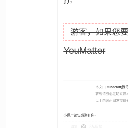
世
游客，如果您
YouMatter
界
本文由
Minecra
转载请务必注明来源
以上内容由网友提供分
小僵尸论坛感谢有你~
投
回复
论坛版权