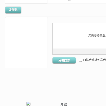
发新帖
您需要登录后
影
回帖后跳转到最后
发表回复
，
介绍