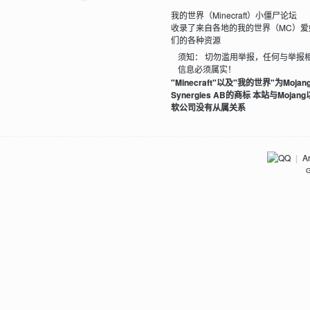
我的世界（Minecraft）小僵尸论坛
收录了来自各地的我的世界（MC）爱
们的各种资源
须知： 切勿滥用举报，任何与举报
信息必须属实！
"Minecraft"以及"我的世界"为Mojan
我
Synergies AB的商标 本站与Mojan
软公司没有从属关系
Ar
|
G
的