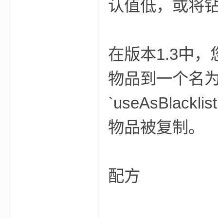
认值低，或将
尸
在版本1.3中
物品到一个名为`s
`useAsBlac
论
物品被复制。
配方
坛