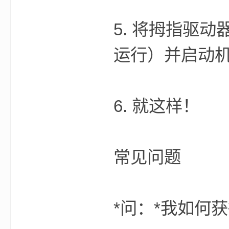
5. 将拇指驱
运行）并启动
界
6. 就这样！
常见问题
)
*问：*我如何