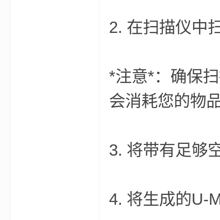
2. 在扫描仪
*注意*：确保
的
会消耗您的物
3. 将带有足
世
4. 将生成的U-