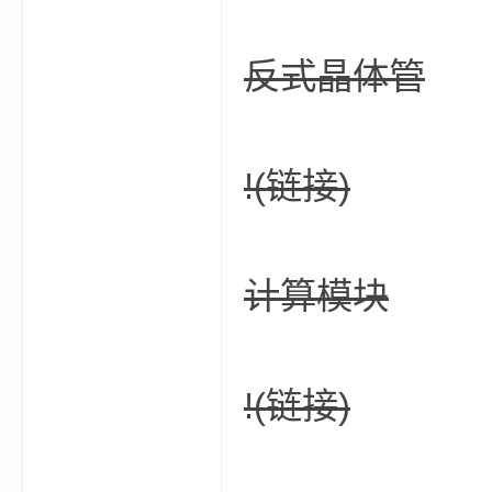
我
反式晶体管
!
(链接)
的
计算模块
!
(链接)
世