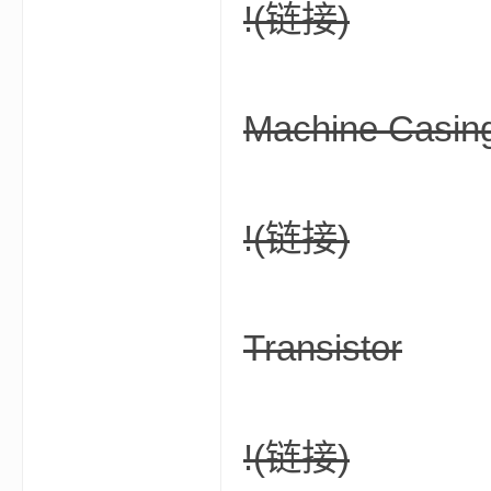
!
(链接)
bs
Machine Casin
!
(链接)
、
Transistor
!
(链接)