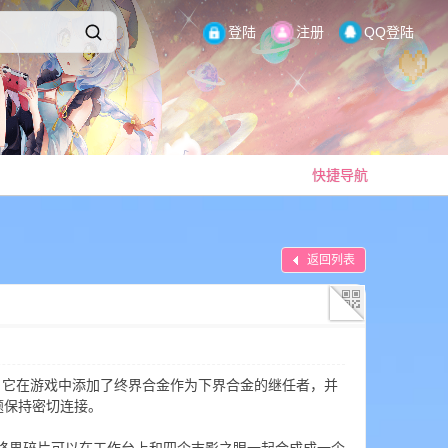
登陆
注册
QQ登陆
快捷导航
返回列表
 quilt这是一个模组，它在游戏中添加了终界合金作为下界合金的继任者，并
题保持密切连接。