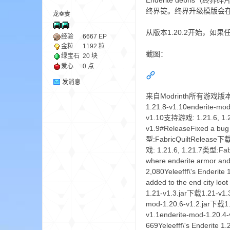
Enderite debr
终界锭。终界升级模版会
龙❁妻
ne
从版本1.20.2开始，
经验
6667
EP
金粒
1192 粒
截图：
绿宝石
20 块
爱心
0 点
发消息
来自Modrinth所有游戏版本1.21.6
1.21.8-v1.10enderite-mod
v1.10支持游戏: 1.21.6, 1.21
v1.9#ReleaseFixed a bug
cr
型:FabricQuiltRelease下载
戏: 1.21.6, 1.21.7类型:Fab
where enderite armor a
2,080Yeleefff\'s Enderit
added to the end city l
1.21-v1.3.jar下载1.21-v1
mod-1.20.6-v1.2.jar下载1
v1.1enderite-mod-1.20
669Yeleefff\'s Enderite