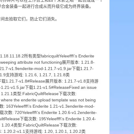
片。四个终界碎片可以在工作台上和四个末影之眼一起合成成一个
界合金装备一起进行合成从而升级它成为终界装备。
时间去拾取它们，防止它们消失。
8.11.18.2所有类型fabricquiltYeleefff\'s Enderite
sweeping attribute not functioning展开版本: 1.21.8-
1.7-v1.9enderite-mod-1.21.7-v1.9.jar下载1.21.7-
v1.9支持游戏: 1.21.6, 1.21.7, 1.21.8类
8.jar下载1.21.7-v1.8#Release展开版本: 1.21.7-v1.8支持游
-1.21-v1.5.jar下载1.21-v1.5#ReleaseFixed an issue
21, 1.21.1类型:FabricQuiltRelease下载次数:
 where the enderite upload template was not being
63Yeleefff\'s Enderite 1.21-v1.3enderite-mod-
 720Yeleefff\'s Enderite 1.20.6-v1.2enderite-
Release下载次数: 195Yeleefff\'s Enderite 1.20.4-
3, 1.20.4类型:FabricQuiltRelease下载次数:
本: 1.20.2-v1.1支持游戏: 1.20, 1.20.1, 1.20.2类