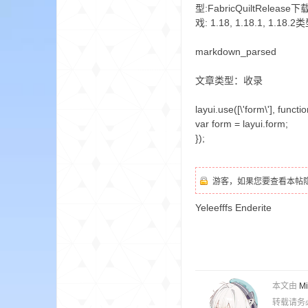
aft
型:FabricQuiltRelease下载
戏: 1.18, 1.18.1, 1.18
markdown_parsed
文章类型：收录
layui.use([\'form\'], functio
var form = layui.form;
});
(
游客，如果您要查看本帖
Yeleefffs Enderite
我
本文由
M
转载请务