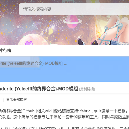
排行榜
derite (Yeleefff的终界合金)-MOD模组 ...
 Enderite (Yeleefff的终界合金)-MOD模组
[复制链接]
1
|
显示全部楼层
e (Yeleefff的终界合金)Github |相关wiki |源站链接支持: fabric ,
了添加。这个简单的模组专注于添加一套新的盔甲和工具，同时与原版主