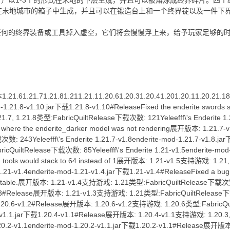
is（终界碎片）以1-3个的形式在末地的下层生成，并且可以被熔炼成终界碎
在末地城市的箱子中生成，并且可以在锻造台上和一个终界锭以及一件下
如果任何的终界装备或工具掉入虚空，它们将会慢慢浮上来，给予玩家足够的
1.21.71.21.81.211.21.11.20.61.20.31.20.41.201.20.11.20.21.181.1
-1.21.8-v1.10.jar下载1.21.8-v1.10#ReleaseFixed the enderite swords 
.7, 1.21.8类型:FabricQuiltRelease下载次数: 121Yeleefff\'s Enderite 1.2
 where the enderite_darker model was not rendering展开版本: 1.21.7-
次数: 243Yeleefff\'s Enderite 1.21.7-v1.8enderite-mod-1.21.7-v1.
ricQuiltRelease下载次数: 85Yeleefff\'s Enderite 1.21-v1.5enderite-mod
nd tools would stack to 64 instead of 1展开版本: 1.21-v1.5支持游戏: 1.
e 1.21-v1.4enderite-mod-1.21-v1.4.jar下载1.21-v1.4#ReleaseFixed a bug
oot table.展开版本: 1.21-v1.4支持游戏: 1.21类型:FabricQuiltRelease下载次数: 1
.3#Release展开版本: 1.21-v1.3支持游戏: 1.21类型:FabricQuiltRelease下载次数:
.20.6-v1.2#Release展开版本: 1.20.6-v1.2支持游戏: 1.20.6类型:FabricQuilt
.4-v1.1.jar下载1.20.4-v1.1#Release展开版本: 1.20.4-v1.1支持游戏: 1.20.
 1.20.2-v1.1enderite-mod-1.20.2-v1.1.jar下载1.20.2-v1.1#Release展开版