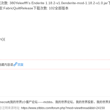
次数: 380Yeleefff\'s Enderite 1.18.2-v1.0enderite-mod-1.18.2-v1.
.2类型:FabricQuiltRelease下载次数: 102全部版本
n(){
隐藏内容请
回复
inecraft(我的世界)小僵尸论坛——mcbbs、我的世界论坛，我的世界投影，我的世界
必注明来源地址:
https://www.zitbbs.com/forum.php?mod=viewthread&tid=24150