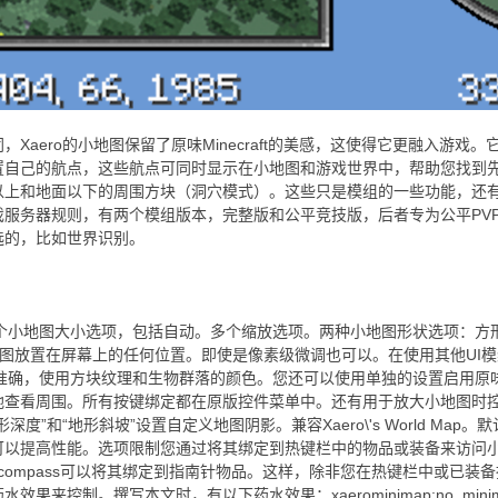
Xaero的小地图保留了原味Minecraft的美感，这使得它更融入游戏。它
置自己的航点，这些航点可同时显示在小地图和游戏世界中，帮助您找到
以上和地面以下的周围方块（洞穴模式）。这些只是模组的一些功能，还有
戏服务器规则，有两个模组版本，完整版和公平竞技版，后者专为公平PV
选的，比如世界识别。
id=0)展开版本: 25.2.12_Forge_1.21.8支持游戏: 1.21.8类型:ForgeRelease下载次数: 19,25825.2.11Xaeros_Minimap_25.2.11_Fabric_1.21.8.jar下载25.2.11_Fabric_1.21.8#Release[Read changelogs](https://chocolateminecraft.com/update.php?mod_id=0)展开版本: 25.2.11_Fabric_1.21.8支持游戏: 1.21.8类型:FabricQuiltRelease下载次数: 43,35725.2.11Xaeros_Minimap_25.2.11_NeoForge_1.21.8.jar下载25.2.11_NeoForge_1.21.8#Release[Read changelogs](https://chocolateminecraft.com/update.php?mod_id=0)展开版本: 25.2.11_NeoForge_1.21.8支持游戏: 1.21.8类型:NeoForgeRelease下载次数: 3,69825.2.11Xaeros_Minimap_25.2.11_Forge_1.21.8.jar下载25.2.11_Forge_1.21.8#Release[Read changelogs](https://chocolateminecraft.com/update.php?mod_id=0)展开版本: 25.2.11_Forge_1.21.8支持游戏: 1.21.8类型:ForgeRelease下载次数: 3,88225.2.10Xaeros_Minimap_25.2.10_Fabric_1.21.5.jar下载25.2.10_Fabric_1.21.5#Release[Read changelogs](https://chocolateminecraft.com/update.php?mod_id=0)展开版本: 25.2.10_Fabric_1.21.5支持游戏: 1.21.5类型:FabricQuiltRelease下载次数: 108,02625.2.10Xaeros_Minimap_25.2.10_Forge_1.21.5.jar下载25.2.10_Forge_1.21.5#Release[Read changelogs](https://chocolateminecraft.com/update.php?mod_id=0)展开版本: 25.2.10_Forge_1.21.5支持游戏: 1.21.5类型:ForgeRelease下载次数: 6,29025.2.10Xaeros_Minimap_25.2.10_NeoForge_1.21.5.jar下载25.2.10_NeoForge_1.21.5#Release[Read changelogs](https://chocolateminecraft.com/update.php?mod_id=0)展开版本: 25.2.10_NeoForge_1.21.5支持游戏: 1.21.5类型:NeoForgeRelease下载次数: 5,06725.2.10Xaeros_Minimap_25.2.10_Fabric_1.21.4.jar下载25.2.10_Fabric_1.21.4#Release[Read changelogs](https://chocolateminecraft.com/update.php?mod_id=0)展开版本: 25.2.10_Fabric_1.21.4支持游戏: 1.21.4类型:FabricQuiltRelease下载次数: 92,11725.2.10Xaeros_Minimap_25.2.10_Forge_1.21.4.jar下载25.2.10_Forge_1.21.4#Release[Read changelogs](https://chocolateminecraft.com/update.php?mod_id=0)展开版本: 25.2.10_Forge_1.21.4支持游戏: 1.21.4类型:ForgeRelease下载次数: 8,29525.2.10Xaeros_Minimap_25.2.10_NeoForge_1.21.4.jar下载25.2.10_NeoForge_1.21.4#Release[Read changelogs](https://chocolateminecraft.com/update.php?mod_id=0)展开版本: 25.2.10_NeoForge_1.21.4支持游戏: 1.21.4类型:NeoForgeRelease下载次数: 5,08625.2.10Xaeros_Minimap_25.2.10_Fabric_1.21.3.jar下载25.2.10_Fabric_1.21.3#Release[Read changelogs](https://chocolateminecraft.com/update.php?mod_id=0)展开版本: 25.2.10_Fabric_1.21.3支持游戏: 1.21.3类型:FabricQuiltRelease下载次数: 6,27225.2.10Xaeros_Minimap_25.2.10_Forge_1.21.3.jar下载25.2.10_Forge_1.21.3#Release[Read changelogs](https://chocolateminecraft.com/update.php?mod_id=0)展开版本: 25.2.10_Forge_1.21.3支持游戏: 1.21.3类型:ForgeRelease下载次数: 95625.2.10Xaeros_Minimap_25.2.10_NeoForge_1.21.3.jar下载25.2.10_NeoForge_1.21.3#Release[Read changelogs](https://chocolateminecraft.com/update.php?mod_id=0)展开版本: 25.2.10_NeoForge_1.21.3支持游戏: 1.21.3类型:NeoForgeRelease下载次数: 38925.2.10Xaeros_Minimap_25.2.10_Fabric_1.21.jar下载25.2.10_Fabric_1.21#Release[Read changelogs](https://chocolateminecraft.com/update.php?mod_id=0)展开版本: 25.2.10_Fabric_1.21支持游戏: 1.21, 1.21.1类型:FabricQuiltRelease下载次数: 223,81225.2.10Xaeros_Minimap_25.2.10_Forge_1.21.jar下载25.2.10_Forge_1.21#Release[Read changelogs](https://chocolateminecraft.com/update.php?mod_id=0)展开版本: 25.2.10_Forge_1.21支持游戏: 1.21, 1.21.1类型:ForgeRelease下载次数: 18,40525.2.10Xaeros_Minimap_25.2.10_NeoForge_1.21.jar下载25.2.10_NeoForge_1.21#Release[Read changelogs](https://chocolateminecraft.com/update.php?mod_id=0)展开版本: 25.2.10_NeoForge_1.21支持游戏: 1.21, 1.21.1类型:NeoForgeRelease下载次数: 86,09525.2.10Xaeros_Minimap_25.2.10_Fabric_1.20.6.jar下载25.2.10_Fabric_1.20.6#Release[Read changelogs](https://chocolateminecraft.com/update.php?mod_id=0)展开版本: 25.2.10_Fabric_1.20.6支持游戏: 1.20.6类型:FabricQuiltRelease下载次数: 4,84125.2.10Xaeros_Minimap_25.2.10_Forge_1.20.6.jar下载25.2.10_Forge_1.20.6#Release[Read changelogs](https://chocolateminecraft.com/update.php?mod_id=0)展开版本: 25.2.10_Forge_1.20.6支持游戏: 1.20.6类型:ForgeRelease下载次数: 1,40325.2.10Xaeros_Minimap_25.2.10_NeoForge_1.20.6.jar下载25.2.10_NeoForge_1.20.6#Release[Read changelogs](https://chocolateminecraft.com/update.php?mod_id=0)展开版本: 25.2.10_NeoForge_1.20.6支持游戏: 1.20.6类型:NeoForgeRelease下载次数: 65025.2.10Xaeros_Minimap_25.2.10_Forge_1.20.4.jar下载25.2.10_Forge_1.20.4#Release[Read changelogs](https://chocolateminecraft.com/update.php?mod_id=0)展开版本: 25.2.10_Forge_1.20.4支持游戏: 1.20.4类型:ForgeRelease下载次数: 2,49625.2.10Xaeros_Minimap_25.2.10_Fabric_1.20.4.jar下载25.2.10_Fabric_1.20.4#Release[Read changelogs](https://chocolateminecraft.com/update.php?mod_id=0)展开版本: 25.2.10_Fabric_1.20.4支持游戏: 1.20.4类型:FabricQuiltRelease下载次数: 12,05125.2.10Xaeros_Minimap_25.2.10_NeoForge_1.20.4.jar下载25.2.10_NeoForge_1.20.4#Release[Read changelogs](https://chocolateminecraft.com/update.php?mod_id=0)展开版本: 25.2.10_NeoForge_1.20.4支持游戏: 1.20.4类型:NeoForgeRelease下载次数: 57825.2.10Xaeros_Minimap_25.2.10_Fabric_1.20.2.jar下载25.2.10_Fabric_1.20.2#Release[Read changelogs](https://chocolateminecraft.com/u