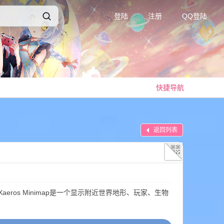
登陆
注册
QQ登陆
快捷导航
返回列表
orge , quiltXaeros Minimap是一个显示附近世界地形、玩家、生物