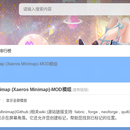
排行榜
map (Xaeros Minimap)-MOD模组
nimap (Xaeros Minimap)-MOD模组
[复制链接]
7
|
显示全部楼层
os Minimap)Github |相关wiki |源站链接支持: fabric , forge , neof
显示在屏幕角落。它还允许您创建标记，帮助您找到已标记的位置。