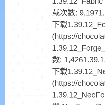
资
源
网