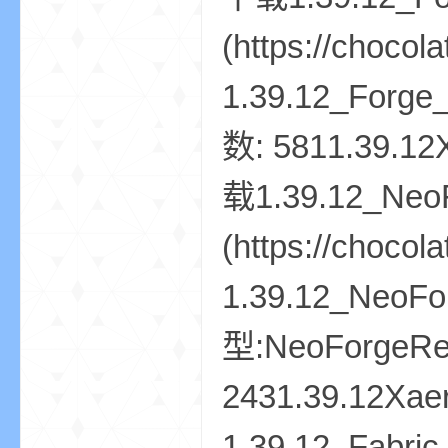
世
界
投