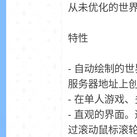
从未优化的世
特性
的
- 自动绘制的
服务器地址上
- 在单人游戏
世
- 直观的界面
过滚动鼠标滚轮进