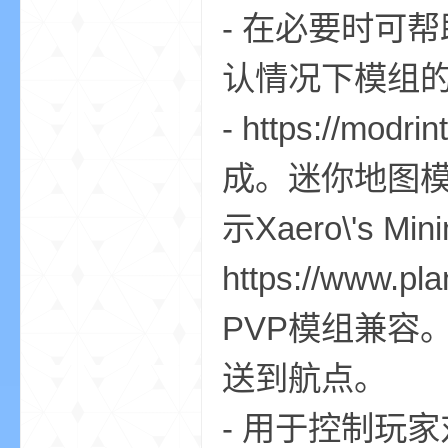
- 在必要时可
小
认情况下模组
- https://modr
成。迷你地图
示Xaero\'s 
僵
https://www.pla
PVP模组兼容
送到航点。
- 用于控制玩