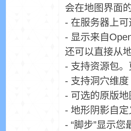
会在地图界面
- 在服务器上
界
- 显示来自Open
还可以直接从
- 支持资源包
- 支持洞穴维
)
- 可选的原版
- 地形阴影自
- “脚步”显示