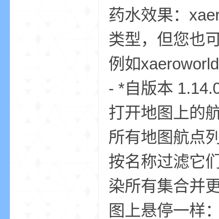
尸
药水效果：xaer
类型，但您也可以
例如xaeroworld
- *自版本 1
论
打开地图上的
所有地图航点
按名称过滤它
染所有集合并
坛
图上悬停一样