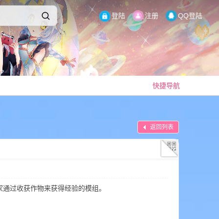
登陆
注册
QQ登陆
快捷导航
返回列表
是一个允许玩家通过收获作物来获得经验的模组。