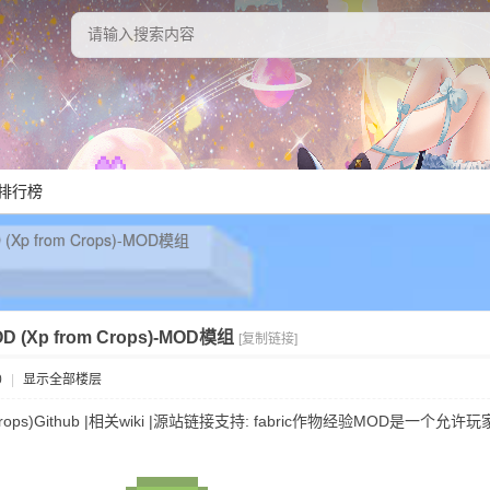
排行榜
Xp from Crops)-MOD模组
(Xp from Crops)-MOD模组
[复制链接]
0
|
显示全部楼层
 Crops)Github |相关wiki |源站链接支持: fabric作物经验MOD