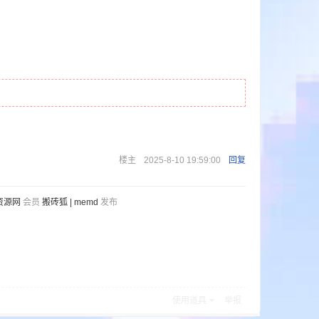
楼主
2025-8-10 19:59:00
回复
资源网
会员
搬砖狐 | memd
发布
使用道具
举报