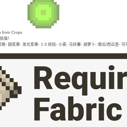
p from Crops
经验值！
菜根- 甜浆果- 发光浆果- 1-3 经验- 小麦- 马铃薯- 胡萝卜- 南瓜/西瓜茎- 可可