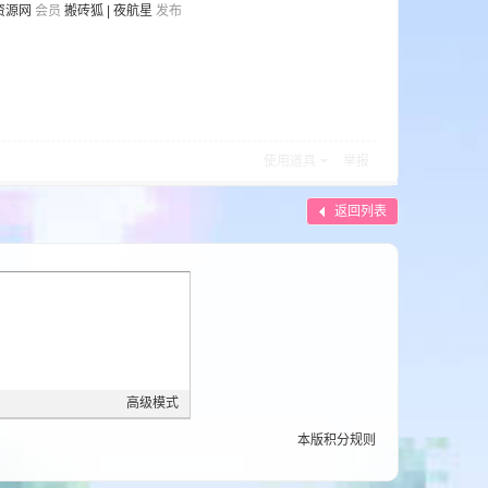
资源网
会员
搬砖狐 | 夜航星
发布
使用道具
举报
返回列表
高级模式
本版积分规则