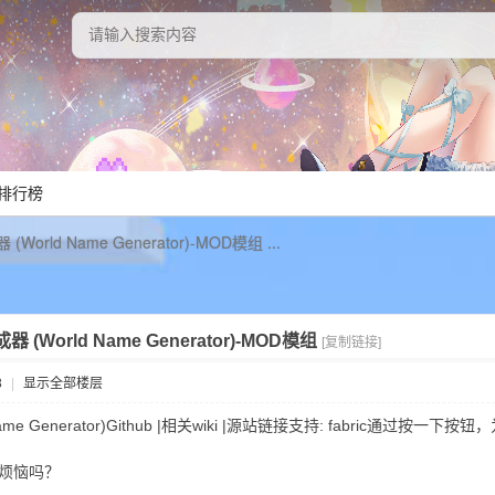
排行榜
orld Name Generator)-MOD模组 ...
(World Name Generator)-MOD模组
[复制链接]
8
|
显示全部楼层
me Generator)Github |相关wiki |源站链接支持: fabric通过按一
烦恼吗？