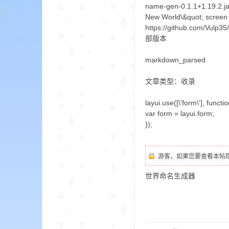
aft
name-gen-0.1.1+1.19.2.j
New World\&quot; screen 
https://github.com/Vul
部版本
markdown_parsed
文章类型：收录
layui.use([\'form\'], functio
(
var form = layui.form;
});
游客，如果您要查看本帖
世界命名生成器
我