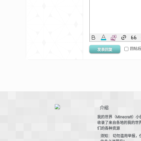
回帖
的
发表回复
介绍
世
我的世界（Minecraft）
收录了来自各地的我的世
们的各种资源
须知： 切勿滥用举报，