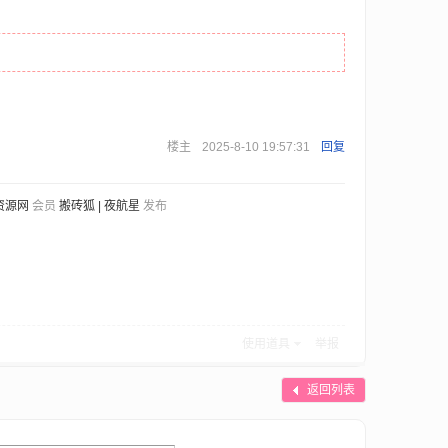
楼主
2025-8-10 19:57:31
回复
资源网
会员
搬砖狐 | 夜航星
发布
使用道具
举报
返回列表