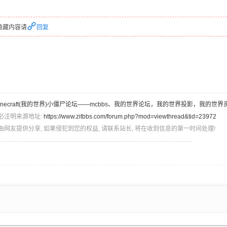
隐藏内容请
回复
inecraft(我的世界)小僵尸论坛——mcbbs、我的世界论坛，我的世界投影，我的世界
必注明来源地址:
https://www.zitbbs.com/forum.php?mod=viewthread&tid=23972
由网友提供分享, 如果侵犯到您的权益, 请联系站长, 将在收到信息的第一时间处理!