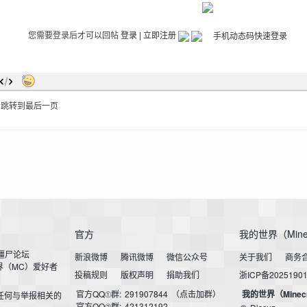
您需要登录后才可以回帖
登录
|
立即注册
后跳转到最后一页
官方
我的世界（Mine
小僵尸论坛
新浪微博
腾讯微博
微信公众号
关于我们
商务
界（MC）爱好者
投稿规则
版权声明
捐助我们
浙ICP备2025190
官方QQ①群:
291907844
（点击加群）
我的世界（Minec
任何与举报相关的
官方QQ②群:
421312192