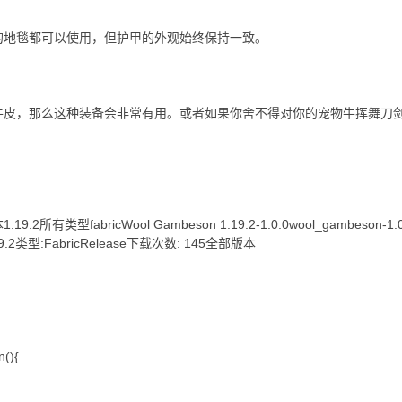
的地毯都可以使用，但护甲的外观始终保持一致。
牛皮，那么这种装备会非常有用。或者如果你舍不得对你的宠物牛挥舞刀
.2所有类型fabricWool Gambeson 1.19.2-1.0.0wool_gambeson-1.0.0.
.19.2类型:FabricRelease下载次数: 145全部版本
n(){