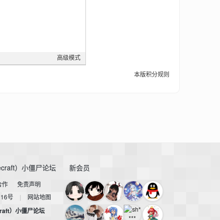
高级模式
本版积分规则
craft）小僵尸论坛
新会员
合作
免责声明
116号
|
网站地图
raft）小僵尸论坛