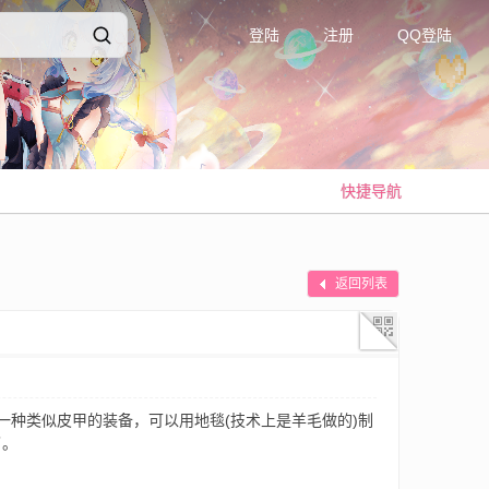
登陆
注册
QQ登陆
快捷导航
返回列表
模组，它添加了一种类似皮甲的装备，可以用地毯(技术上是羊毛做的)制
了。