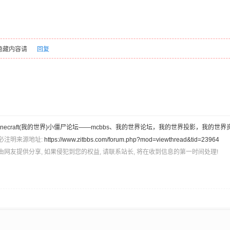
隐藏内容请
回复
inecraft(我的世界)小僵尸论坛——mcbbs、我的世界论坛，我的世界投影，我的世界
必注明来源地址:
https://www.zitbbs.com/forum.php?mod=viewthread&tid=23964
由网友提供分享, 如果侵犯到您的权益, 请联系站长, 将在收到信息的第一时间处理!