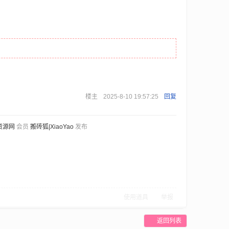
楼主
2025-8-10 19:57:25
回复
资源网
会员
搬砖狐|XiaoYao
发布
使用道具
举报
返回列表