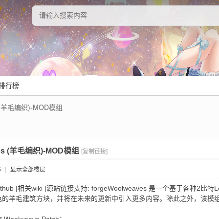
排行榜
s (羊毛编织)-MOD模组
ves (羊毛编织)-MOD模组
[复制链接]
5
|
显示全部楼层
Github |相关wiki |源站链接支持: forgeWoolweaves 是一个基于各种2
色的羊毛建筑方块，并将在未来的更新中引入更多内容。除此之外，该模