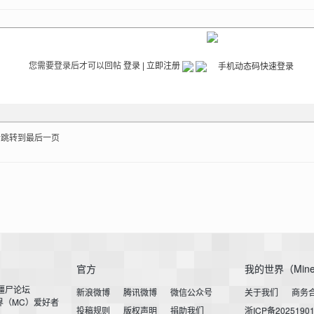
您需要登录后才可以回帖
登录
|
立即注册
后跳转到最后一页
官方
我的世界（Mine
小僵尸论坛
新浪微博
腾讯微博
微信公众号
关于我们
商务
界（MC）爱好者
投稿规则
版权声明
捐助我们
浙ICP备2025190