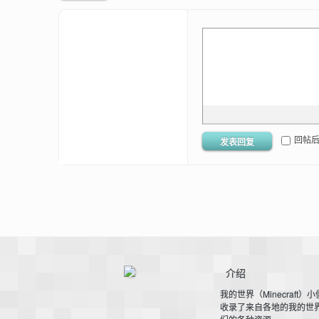
的
回帖
发表回复
世
介绍
我的世界（Minecraft）
收录了来自各地的我的世