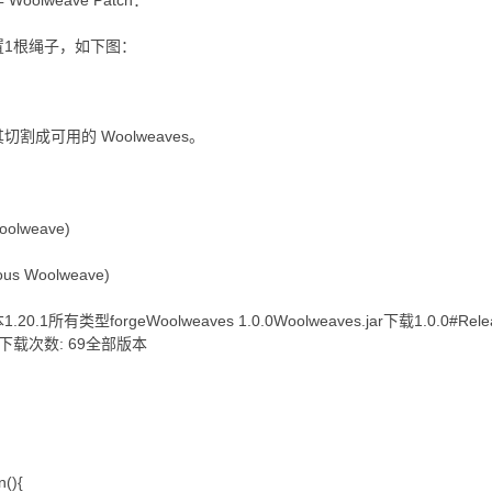
olweave Patch：
置1根绳子，如下图：
成可用的 Woolweaves。
Woolweave)
eous Woolweave)
0.1所有类型forgeWoolweaves 1.0.0Woolweaves.jar下载1.0.0#Rele
ase下载次数: 69全部版本
n(){