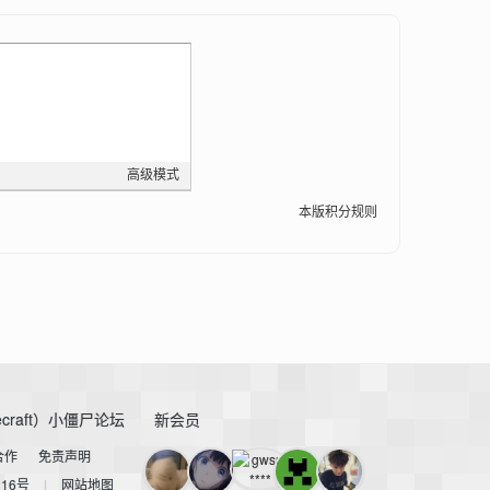
高级模式
本版积分规则
craft）小僵尸论坛
新会员
合作
免责声明
116号
|
网站地图