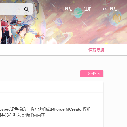
登陆
注册
QQ登陆
快捷导航
返回列表
比特Lospec调色板的羊毛方块组成的Forge MCreator模组。
组并没有引入其他任何内容。