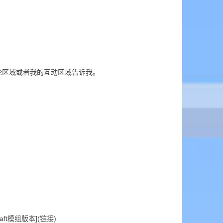
评论区域或者我的互动区域告诉我。
t模组版本](链接)