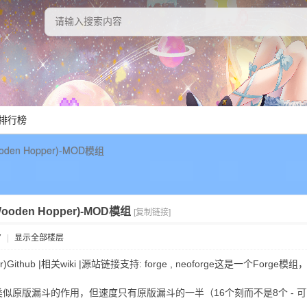
排行榜
den Hopper)-MOD模组
oden Hopper)-MOD模组
[复制链接]
7
|
显示全部楼层
er)Github |相关wiki |源站链接支持: forge , neoforge这是一个F
似原版漏斗的作用，但速度只有原版漏斗的一半（16个刻而不是8个 - 