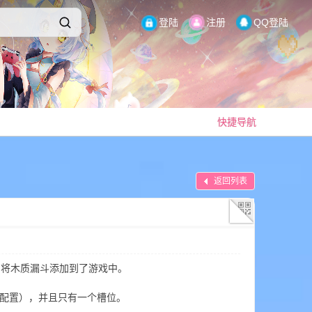
登陆
注册
QQ登陆
快捷导航
返回列表
orge模组，将木质漏斗添加到了游戏中。
可配置），并且只有一个槽位。