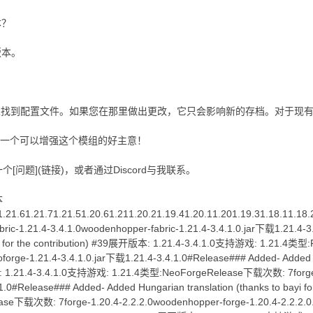
本？
版本。
目录中可以找到配置文件。如果您在那里做出更改，它只会影响新的存档。对于现有的
有一个可以增强这个模组的好主意！
个[问题](链接)，或者通过Discord与我联系。
enu support (11.0.2) (Fabric/Quilt)### Fixed- fixed hoppers recipe and advancement by using the new common tags in Forge展开版本: 1.21.1-3.2.0.0支持游戏: 1.21.1类型:ForgeRelease下载次数: 117fabric-1.21.1-3.2.0.0woodenhopper-fabric-1.21.1-3.2.0.0.jar下载1.