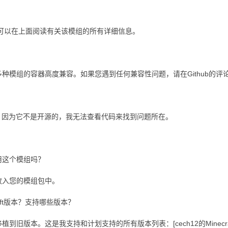
，您可以在上面阅读有关该模组的所有详细信息。
种模组的容器高度兼容。如果您遇到任何兼容性问题，请在Github的
兼容，因为它不是开源的，我无法查看代码来找到问题所在。
用这个模组吗？
放入您的模组包中。
aft版本？支持哪些版本？
旧版本。这是我支持和计划支持的所有版本列表：[cech12的Minecraf