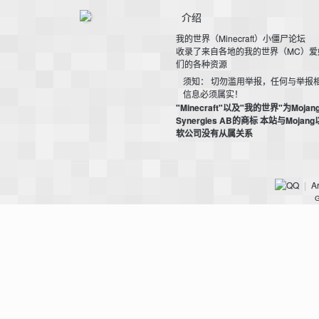
介绍
我的世界（Minecraft）小僵尸论坛
收录了来自各地的我的世界（MC）爱
们的各种资源
须知： 切勿滥用举报，任何与举报
信息必须属实！
"Minecraft"以及"我的世界"为Mojan
—
Synergies AB的商标 本站与Mojan
软公司没有从属关系
Ar
|
G
—