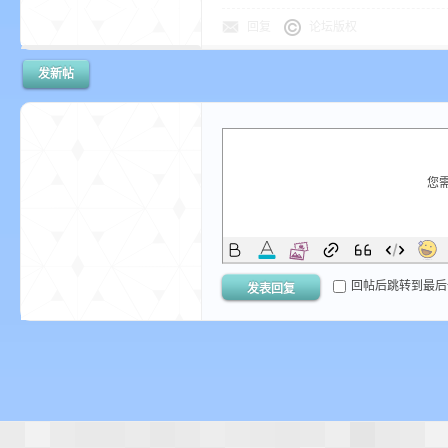
尸
回复
论坛版权
发新帖
您
论
回帖后跳转到最后
发表回复
坛