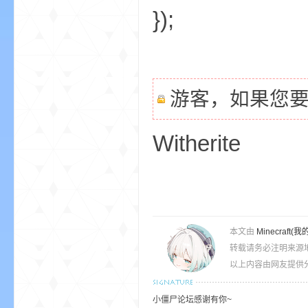
});
小
游客，如果您
Witherite
僵
本文由
Minecra
转载请务必注明来源
以上内容由网友提供分
小僵尸论坛感谢有你~