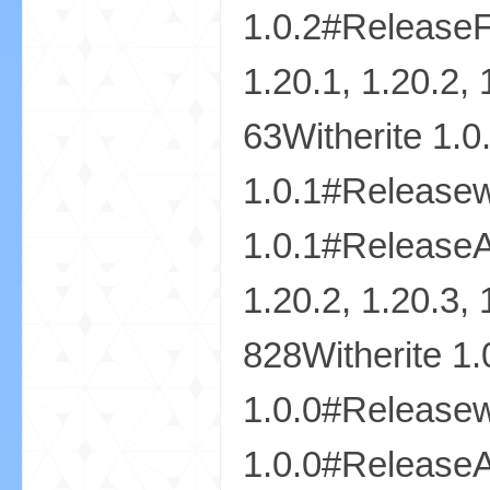
1.0.2#Releas
1.20.1, 1.20.
63Witherite 1.0
的
1.0.1#Releasew
1.0.1#Releas
1.20.2, 1.20.
828Witherite 1.
世
1.0.0#Releasew
1.0.0#ReleaseAd