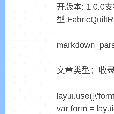
开版本: 1.0.0支持游
型:FabricQui
界
markdown_par
文章类型：收
)
layui.use([\'form
var form = layui