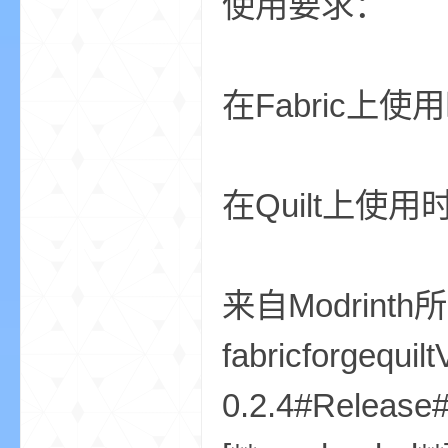
使用要求：
在Fabric上使用
的
在Quilt上使
来自Modrinth
fabricforgequil
世
0.2.4#Release##