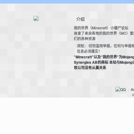
介绍
我的世界（Minecraft）小僵尸论坛
收录了来自各地的我的世界（MC）爱
们的各种资源
须知： 切勿滥用举报，任何与举报
信息必须属实！
界
"Minecraft"以及"我的世界"为Mojan
Synergies AB的商标 本站与Mojan
软公司没有从属关系
Ar
|
G
论