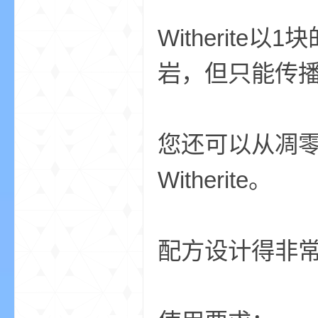
aft
Witherit
岩，但只能传
您还可以从凋零骷
(
Witherite。
配方设计得非常困
我