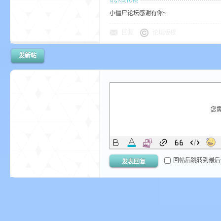
我
小僵尸论坛感谢有你~
回复
论坛版权
发新帖
的
您
回帖后跳转到最后
发表回复
世