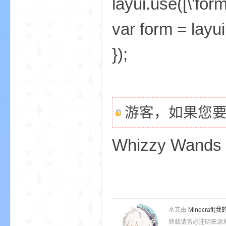
layui.use([\'form
var form = layui
});
界
游客，如果您
Whizzy Wands
)
本文由
Minecra
转载请务必注明来源