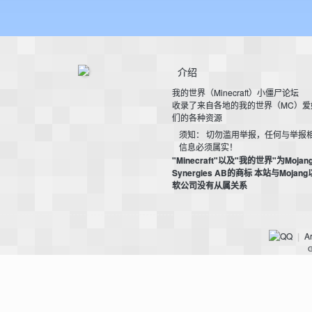
尸
介绍
我的世界（Minecraft）小僵尸论坛
收录了来自各地的我的世界（MC）爱
们的各种资源
须知： 切勿滥用举报，任何与举报
信息必须属实！
论
"Minecraft"以及"我的世界"为Mojan
Synergies AB的商标 本站与Mojan
软公司没有从属关系
Ar
|
G
坛