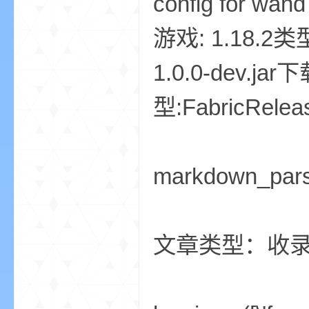
config for wan
游戏: 1.18.2类型
1.0.0-dev.ja
型:FabricRe
的
markdown_par
文章类型：收
世