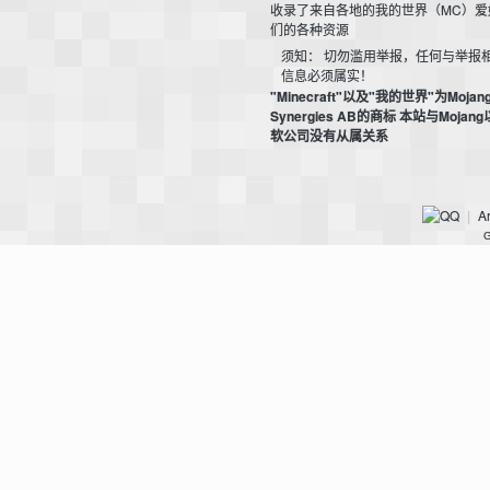
收录了来自各地的我的世界（MC）爱
我
们的各种资源
须知： 切勿滥用举报，任何与举报
信息必须属实！
"Minecraft"以及"我的世界"为Mojan
Synergies AB的商标 本站与Mojan
软公司没有从属关系
Ar
|
G
的
世