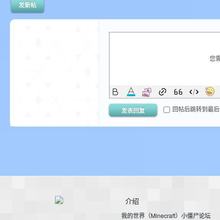
发新帖
bs
您
回帖后跳转到最后
发表回复
、
介绍
我的世界（Minecraft）小僵尸论坛