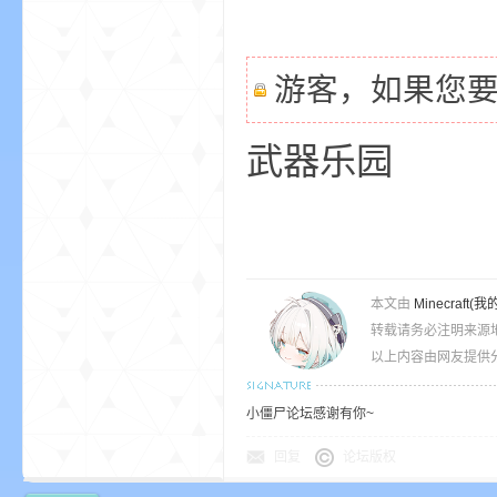
游客，如果您
m
武器乐园
本文由
Minecra
转载请务必注明来源
cb
以上内容由网友提供分
小僵尸论坛感谢有你~
回复
论坛版权