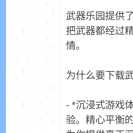
aft
武器乐园提供
把武器都经过
情。
(
为什么要下载
- *沉浸式游
验。精心平衡
我