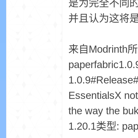
是为完全不同
并且认为这将
小
来自Modrint
paperfabric1.
1.0.9#Release#
僵
EssentialsX no
the way the b
1.20.1类型: pa