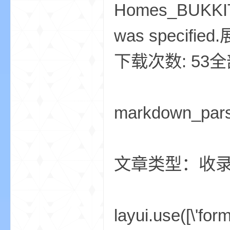
Homes_BUKKIT-
我
was specifie
下载次数: 53
markdown_par
的
文章类型：收
layui.use([\'form
世