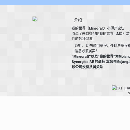
介绍
我
我的世界（Minecraft）小僵尸论坛
收录了来自各地的我的世界（MC）爱
们的各种资源
须知： 切勿滥用举报，任何与举报
信息必须属实！
"Minecraft"以及"我的世界"为Mojan
Synergies AB的商标 本站与Mojan
软公司没有从属关系
的
Ar
|
G