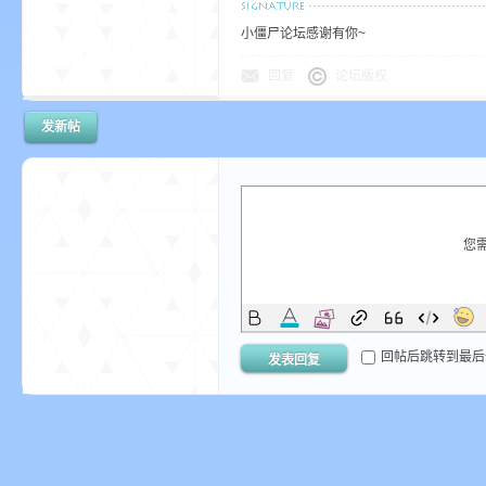
小僵尸论坛感谢有你~
回复
论坛版权
发新帖
坛
您
，
回帖后跳转到最后
发表回复