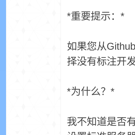
aft
*重要提示：*
如果您从Gith
择没有标注开发
(
*为什么？*
我不知道是否
我