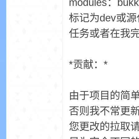
modules：b
标记为dev或源
任务或者在我完全
界
*贡献：*
由于项目的简
)
否则我不常更
您更改的拉取