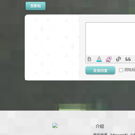
发新帖
—
回帖
发表回复
—
介绍
我的世界（Minecraft）