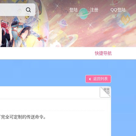
登陆
注册
QQ登陆
快捷导航
返回列表
d，为游戏添加了完全可定制的传送命令。