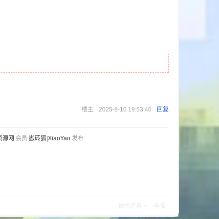
楼主
2025-8-10 19:53:40
回复
资源网
会员
搬砖狐|XiaoYao
发布
使用道具
举报