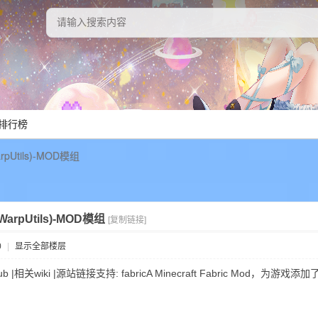
排行榜
WarpUtils)-MOD模组
 (WarpUtils)-MOD模组
[复制链接]
0
|
显示全部楼层
s)Github |相关wiki |源站链接支持: fabricA Minecraft Fabric Mo