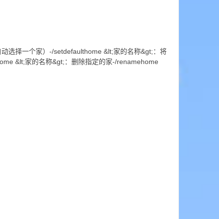
个家）-/setdefaulthome &lt;家的名称&gt;：将
 &lt;家的名称&gt;：删除指定的家-/renamehome