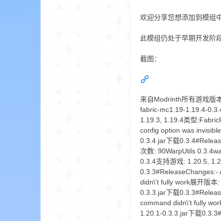
aft
欢迎分享您想添加到模组中
此模组仍处于早期开发阶
截图：
来自Modrinth所有游戏版本1.191.
(
fabric-mc1.19-1.19.4-0.
1.19.3, 1.19.4类型:Fabric
config option was invis
0.3.4.jar下载0.3.4#Relea
次数: 90WarpUtils 0.3.4war
0.3.4支持游戏: 1.20.5, 1.20
0.3.3#ReleaseChanges:- A
didn\'t fully work展开版本:
0.3.3.jar下载0.3.3#Release
我
command didn\'t fully 
1.20.1-0.3.3.jar下载0.3.3#