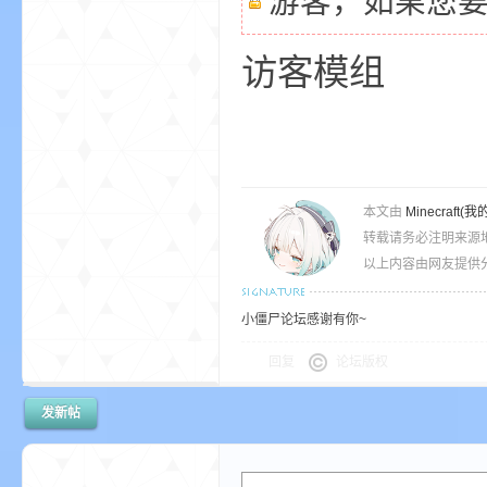
游客，如果您
访客模组
bs
本文由
Minecra
转载请务必注明来源
以上内容由网友提供分
、
小僵尸论坛感谢有你~
回复
论坛版权
发新帖