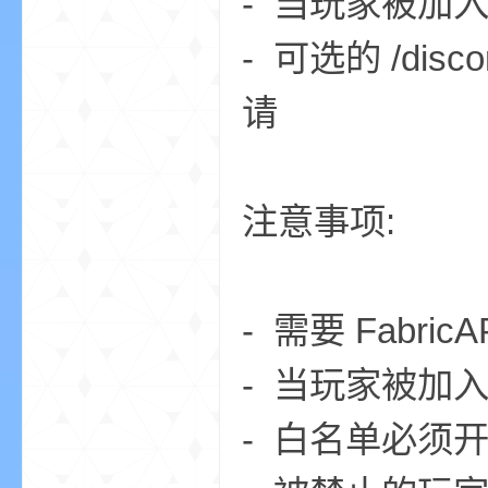
- 当玩家被加
aft
- 可选的 /di
请
注意事项:
(
- 需要 FabricA
- 当玩家被加
- 白名单必须
我