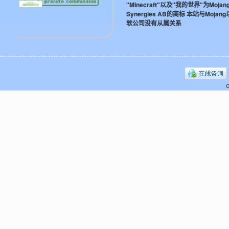
"Minecraft"以及"我的世界"为Mojan
Synergies AB的商标 本站与Mojan
软公司没有从属关系
G
界
论