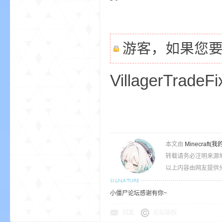
游客，如果您
VillagerTradeFi
界
本文由
Minecra
转载请务必注明来源
以上内容由网友提供分
论
小僵尸论坛感谢有你~
回复
论坛版权