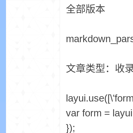
全部版本
我
markdown_par
文章类型：收
的
layui.use([\'form
var form = layui
});
世