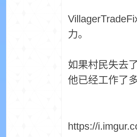
VillagerT
力。
的
如果村民失去
他已经工作了
世
https://i.imgu