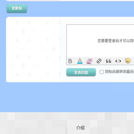
发新帖
坛
您需要登录后才可以
回帖后跳转到最后
发表回复
，
介绍