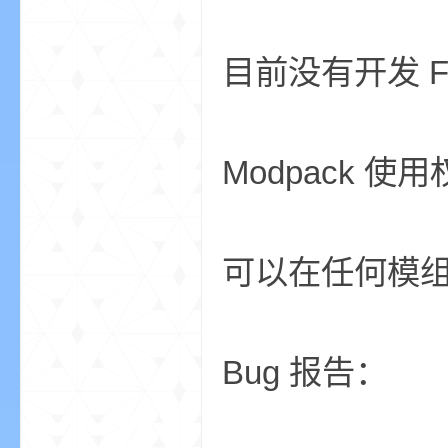
尸
目前没有开发 F
Modpack 使
论
可以在任何模
Bug 报告：
坛