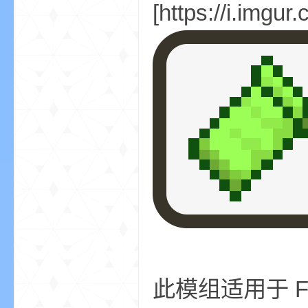
[https://i.imgu
小
僵
此模组适用于 Fa