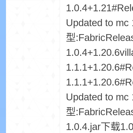
1.0.4+1.21#Rel
Updated to m
型:FabricRelea
m
1.0.4+1.20.6vil
1.1.1+1.20.6#R
1.1.1+1.20.6#R
Updated to m
cb
型:FabricReleas
1.0.4.jar下载1.0