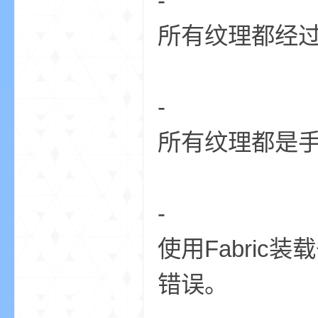
-
尸
所有纹理都经
-
所有纹理都是
论
-
使用Fabri
错误。
坛