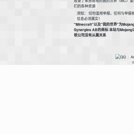
收录了来自各地的我的世界（MC）爱
们的各种资源
须知： 切勿滥用举报，任何与举报
信息必须属实！
"Minecraft"以及"我的世界"为Mojan
Synergies AB的商标 本站与Mojan
软公司没有从属关系
影
Ar
|
G
，