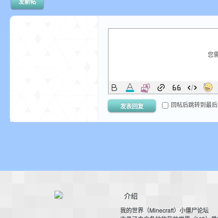
发新帖
世
您
回帖后跳转到最后
发表回复
界
介绍
投
我的世界（Minecraft）小僵尸论坛