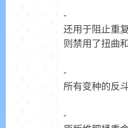
-
还用于阻止重复的
则禁用了扭曲
—
-
所有变种的反
—
-