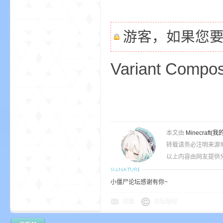
游客，如果您
我
Variant Compos
本文由
Minecra
的
转载请务必注明来源
以上内容由网友提供分
小僵尸论坛感谢有你~
回复
论坛版权