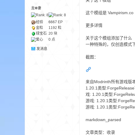
关于这个模组
龙❁妻
这个模组是 Vampiri
ne
经验
6667
EP
更多详情
金粒
1192 粒
绿宝石
20 块
关于这个模组添加了什么
爱心
0 点
一种特殊的，仅创造模式
发消息
截图：
cr
来自Modrinth所有游戏版本1.20
1.20.1类型:ForgeRelease下
戏: 1.20.1类型:ForgeRelea
游戏: 1.20.1类型:ForgeRele
游戏: 1.20.1类型:Forge
markdown_parsed
文章类型：收录