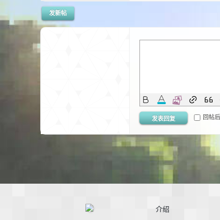
发新帖
的
回帖
发表回复
世
介绍