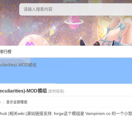
排行榜
liarities)-MOD模组
uliarities)-MOD模组
[复制链接]
6
|
显示全部楼层
ies)Github |相关wiki |源站链接支持: forge这个模组是 Vampiri