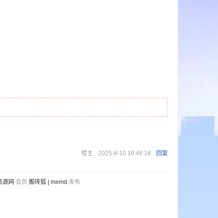
楼主
2025-8-10 19:48:18
回复
资源网
会员
搬砖狐 | memd
发布