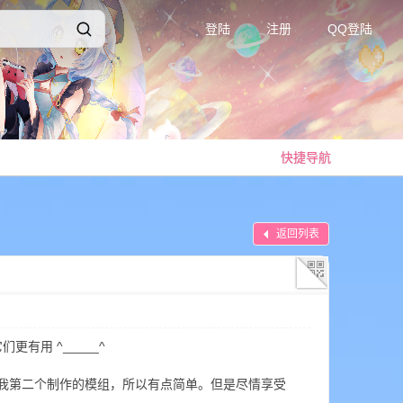
登陆
注册
QQ登陆
快捷导航
返回列表
它们更有用 ^_____^
我第二个制作的模组，所以有点简单。但是尽情享受