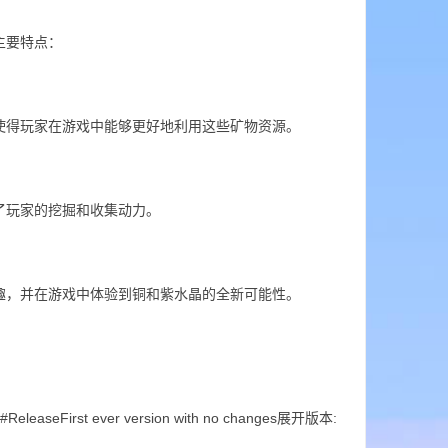
主要特点：
使得玩家在游戏中能够更好地利用这些矿物资源。
了玩家的挖掘和收集动力。
趣，并在游戏中体验到铜和紫水晶的全新可能性。
eleaseFirst ever version with no changes展开版本: