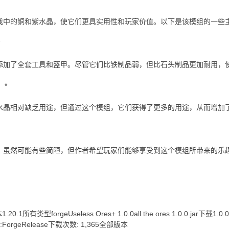
中的铜和紫水晶，使它们更具实用性和玩家价值。以下是该模组的一些
加了全套工具和盔甲。尽管它们比铁制品弱，但比石头制品更加耐用，
：*
晶相对缺乏用途，但通过这个模组，它们获得了更多的用途，从而增加
虽然可能有些简陋，但作者希望玩家们能够享受到这个模组所带来的乐
1所有类型forgeUseless Ores+ 1.0.0all the ores 1.0.0.jar下载1.0.0#R
型:ForgeRelease下载次数: 1,365全部版本