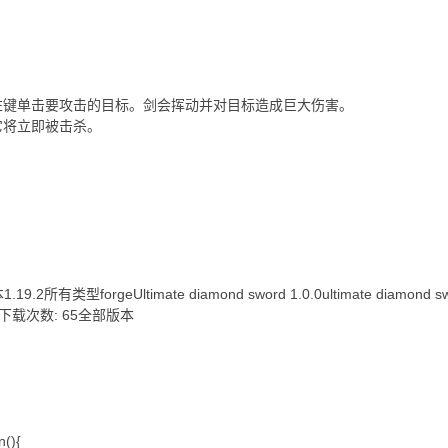
左键单击要攻击的目标。剑会挥动并对目标造成巨大伤害。
它将立即被击杀。
.2所有类型forgeUltimate diamond sword 1.0.0ultimate diamond 
ase下载次数: 65全部版本
n(){