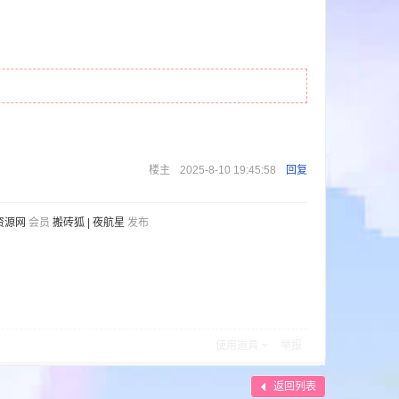
楼主
2025-8-10 19:45:58
回复
资源网
会员
搬砖狐 | 夜航星
发布
使用道具
举报
返回列表