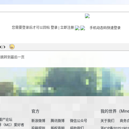
您需要登录后才可以回帖
登录
|
立即注册
后跳转到最后一页
官方
我的世界（Mine
小僵尸论坛
新浪微博
腾讯微博
微信公众号
关于我们
商务
界（MC）爱好者
投稿规则
版权声明
捐助我们
浙ICP备2025190