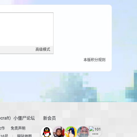
高级模式
本版积分规则
craft）小僵尸论坛
新会员
合作
免责声明
116号
|
网站地图