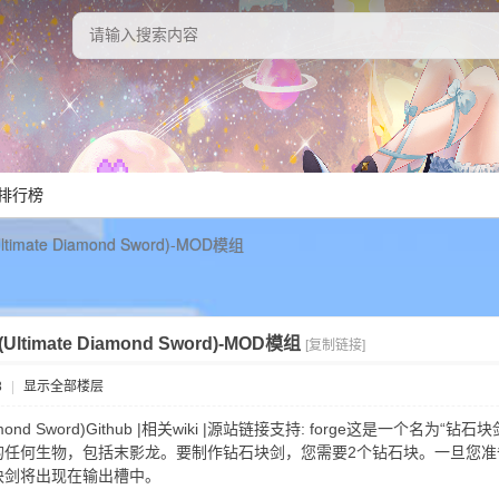
排行榜
imate Diamond Sword)-MOD模组
ltimate Diamond Sword)-MOD模组
[复制链接]
8
|
显示全部楼层
iamond Sword)Github |相关wiki |源站链接支持: forge这是一个名
任何生物，包括末影龙。要制作钻石块剑，您需要2个钻石块。一旦您准
块剑将出现在输出槽中。