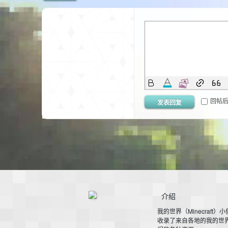
的
回帖
发表回复
世
介绍
我的世界（Minecraft）
收录了来自各地的我的世