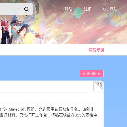
登陆
注册
QQ登陆
快捷导航
返回列表
为“钻石块剑”的 Minecraft 模组，允许您用钻石块制作剑。该剑非
备好材料，只需打开工作台，将钻石块放在3x3的网格中