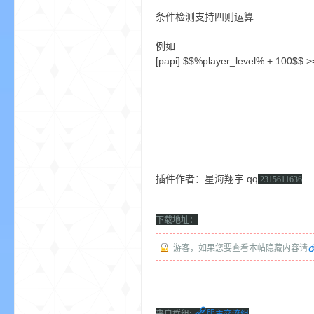
aft
条件检测支持四则运算
例如
[papi]:$$%player_level% + 100$$ >
(
插件作者：星海翔宇 qq
2315611636
下载地址：
游客，如果您要查看本帖隐藏内容请
我