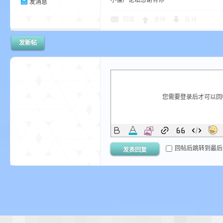
小僵尸论坛感谢有你~
发消息
回复
支持
反对
发新帖
—
您需要登录后才可以
回帖后跳转到最后
发表回复
—