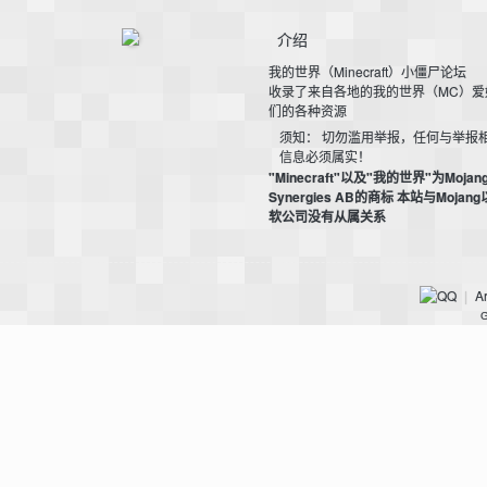
介绍
我的世界（Minecraft）小僵尸论坛
收录了来自各地的我的世界（MC）爱
们的各种资源
m
须知： 切勿滥用举报，任何与举报
信息必须属实！
"Minecraft"以及"我的世界"为Mojan
Synergies AB的商标 本站与Mojan
软公司没有从属关系
Ar
|
G
cb