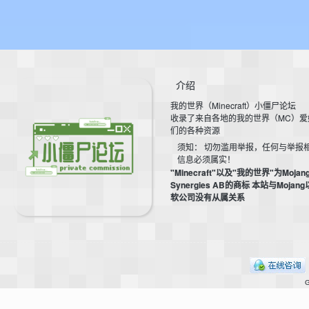
bs
介绍
我的世界（Minecraft）小僵尸论坛
收录了来自各地的我的世界（MC）爱
们的各种资源
须知： 切勿滥用举报，任何与举报
信息必须属实！
"Minecraft"以及"我的世界"为Mojan
Synergies AB的商标 本站与Mojan
、
软公司没有从属关系
G