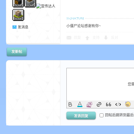
小僵尸论坛感谢有你~
发消息
m
回复
支持
反对
发新帖
您
cb
回帖后跳转到最后
发表回复