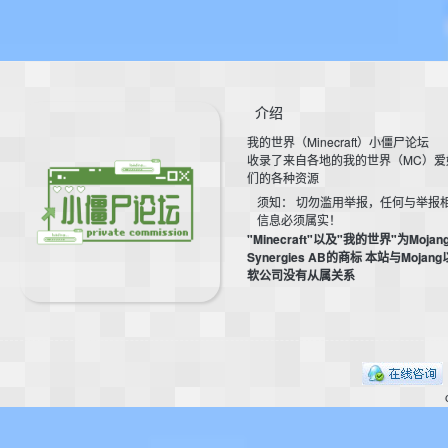
介绍
我的世界（Minecraft）小僵尸论坛
收录了来自各地的我的世界（MC）爱
们的各种资源
须知： 切勿滥用举报，任何与举报
信息必须属实！
"Minecraft"以及"我的世界"为Mojan
Synergies AB的商标 本站与Mojan
软公司没有从属关系