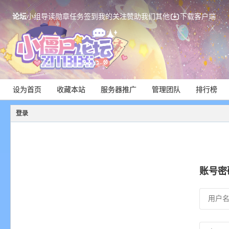
论坛
小组
导读
勋章
任务
签到
我的关注
赞助我们
其他
下载客户端
设为首页
收藏本站
服务器推广
管理团队
排行榜
登录
账号密