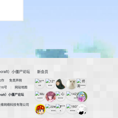
craft）小僵尸论坛
新会员
合作
免责声明
116号
|
网站地图
raft）小僵尸论坛
星维网络科技有限公司