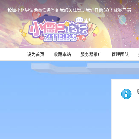
论坛
小组
导读
勋章
任务
签到
我的关注
赞助我们
其他
下载客户端
设为首页
收藏本站
服务器推广
管理团队