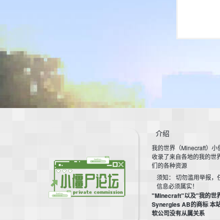
介绍
我的世界（Minecraft）
收录了来自各地的我的世
们的各种资源
须知： 切勿滥用举报，
信息必须属实！
"Minecraft"以及"我的世
Synergies AB的商标 
软公司没有从属关系