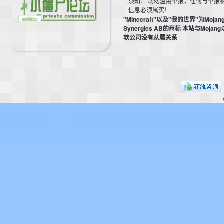
须知： 切勿滥用举报，任何与举报
信息必须属实！
"Minecraft"以及"我的世界"为Mojan
Synergies AB的商标 本站与Mojan
软公司没有从属关系
的
世