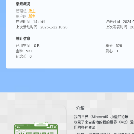
aft
活跃概况
管理组
版主
用户组
版主
在线时间
14 小时
注册时间
2024-9
上次活动时间
2025-1-22 10:28
上次发表时间
20
统计信息
已用空间
0 B
积分
626
金粒
531
爱心
0
纪念币
0
(
介绍
我的世界（Minecraft）小僵尸论坛
我
收录了来自各地的我的世界（MC）爱
们的各种资源