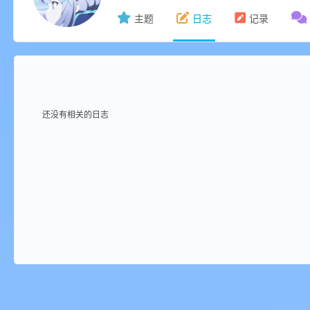
主题
日志
记录
ne
还没有相关的日志
cr