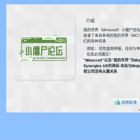
aft
介绍
我的世界（Minecraft）小僵尸论
收录了来自各地的我的世界（MC
们的各种资源
须知： 切勿滥用举报，任何与
信息必须属实！
"Minecraft"以及"我的世界"为Moj
(
Synergies AB的商标 本站与Mo
软公司没有从属关系
我