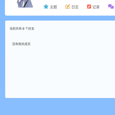
主题
日志
记录
ne
当前共有
0
个好友
没有相关成员
cr