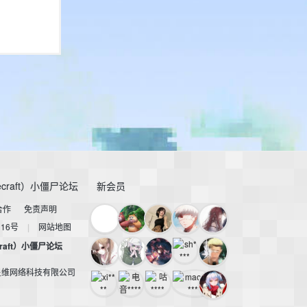
craft）小僵尸论坛
新会员
合作
免责声明
116号
|
网站地图
raft）小僵尸论坛
星维网络科技有限公司