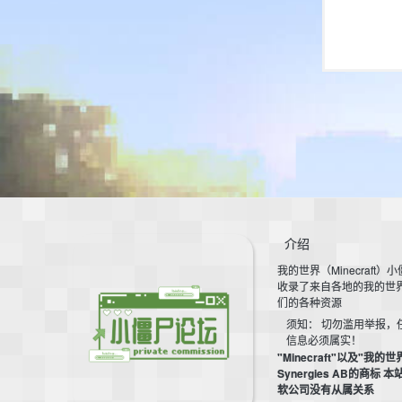
介绍
我的世界（Minecraft）
收录了来自各地的我的世
们的各种资源
须知： 切勿滥用举报，
信息必须属实！
"Minecraft"以及"我的世
Synergies AB的商标 
软公司没有从属关系