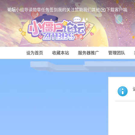
论坛
小组
导读
勋章
任务
签到
我的关注
赞助我们
其他
下载客户端
设为首页
收藏本站
服务器推广
管理团队