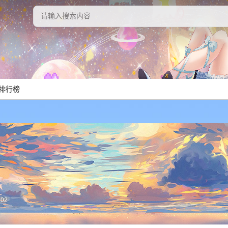
排行榜
202