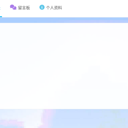
录
留言板
个人资料