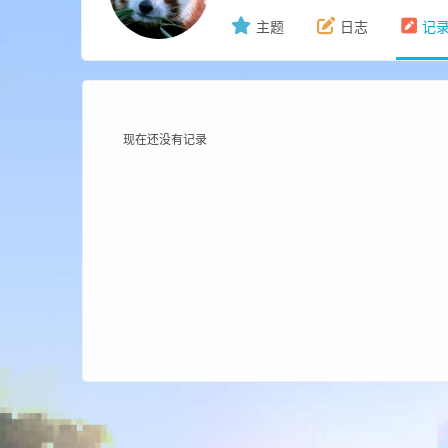
主题
日志
记
ne
现在还没有记录
cr