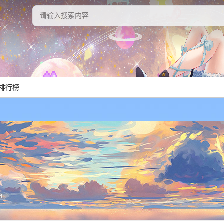
排行榜
34