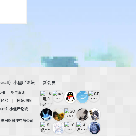
craft）小僵尸论坛
新会员
合作
免责声明
116号
|
网站地图
raft）小僵尸论坛
星维网络科技有限公司