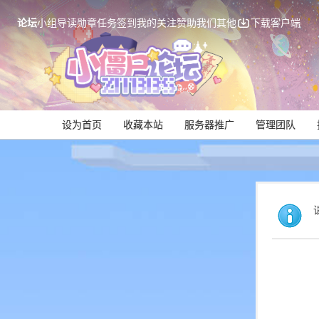
论坛
小组
导读
勋章
任务
签到
我的关注
赞助我们
其他
下载客户端
设为首页
收藏本站
服务器推广
管理团队