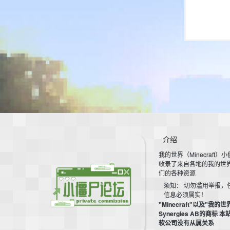
介绍
我的世界（Minecraft）
收录了来自各地的我的世
们的各种资源
须知： 切勿滥用举报，
信息必须属实！
"Minecraft"以及"我的世
Synergies AB的商标 
软公司没有从属关系